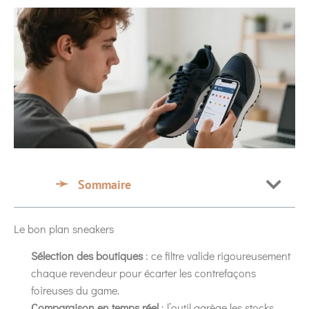
Sommaire
Le bon plan sneakers
Sélection des boutiques
: ce filtre valide rigoureusement
chaque revendeur pour écarter les contrefaçons
foireuses du game.
Comparaison en temps réel
: l’outil agrège les stocks