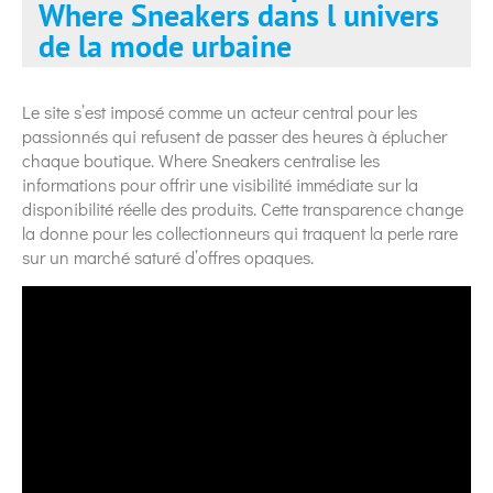
Where Sneakers dans l univers
de la mode urbaine
Le site s’est imposé comme un acteur central pour les
passionnés qui refusent de passer des heures à éplucher
chaque boutique. Where Sneakers centralise les
informations pour offrir une visibilité immédiate sur la
disponibilité réelle des produits. Cette transparence change
la donne pour les collectionneurs qui traquent la perle rare
sur un marché saturé d’offres opaques.