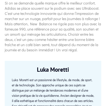
Si on se demande quelle marque offre le meilleur confort,
Adidas se place souvent sur le podium avec ses Ultraboost.
C’est une technologie innovante qui donne l’impression de
marcher sur un nuage, parfait pour les journées à rallonge !
Mais attention, New Balance ne rigole pas non plus avec la
fameuse 990, une référence pour sa qualité, son soutien et
un amorti qui ménage les articulations. Choisir entre les
deux, c’est un peu comme hésiter entre une bonne bière
fraîche et un café bien serré, tout dépend du moment de la
journée et du besoin immédiat ! Un vrai régal.
Luka Moretti
Luka Moretti est un passionné de lifestyle, de mode, de sport,
et de technologie. Son approche unique de ces sujets se
distingue par un mélange de tendances modernes et d’une
vision pratique de la vie quotidienne. Ancien designer de mode,
il allie esthétique et fonctionnalité dans chacun de ses articles.
Son objectif est de proposer des conseils accessibles, tout en