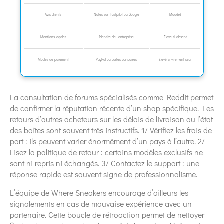
Avis clients
Notes sur Trustpilot ou Google
Modéré
Mentions légales
Identité de l entreprise
Élevé si absent
Modes de paiement
PayPal ou cartes bancaires
Élevé si virement seul
La consultation de forums spécialisés comme Reddit permet
de confirmer la réputation récente d’un shop spécifique. Les
retours d’autres acheteurs sur les délais de livraison ou l’état
des boîtes sont souvent très instructifs. 1/ Vérifiez les frais de
port : ils peuvent varier énormément d’un pays à l’autre. 2/
Lisez la politique de retour : certains modèles exclusifs ne
sont ni repris ni échangés. 3/ Contactez le support : une
réponse rapide est souvent signe de professionnalisme.
L’équipe de Where Sneakers encourage d’ailleurs les
signalements en cas de mauvaise expérience avec un
partenaire. Cette boucle de rétroaction permet de nettoyer