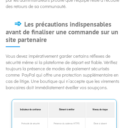
des retours de sa communauté.
Les précautions indispensables
avant de finaliser une commande sur un
site partenaire
Vous devez impérativement garder certains réflexes de
sécurité même si la plateforme de départ est fiable. Vérifiez
toujours la présence de modes de paiement sécurisés
comme PayPal qui offre une protection supplémentaire en
cas de litige. Une boutique qui n’accepte que les virements
bancaires doit immédiatement éveiller vos soupçons.
Indicateur de confiance
Élément à vérifier
Niveau de risque
Protocole de sécurité
Présence du cadenas HTTPS
Élevé si absent