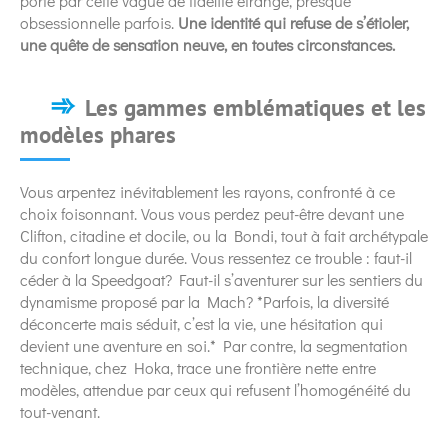
porté par cette vague de fidélité étrange, presque
obsessionnelle parfois.
Une identité qui refuse de s’étioler,
une quête de sensation neuve, en toutes circonstances.
Les gammes emblématiques et les
modèles phares
Vous arpentez inévitablement les rayons, confronté à ce
choix foisonnant. Vous vous perdez peut-être devant une
Clifton, citadine et docile, ou la Bondi, tout à fait archétypale
du confort longue durée. Vous ressentez ce trouble : faut-il
céder à la Speedgoat? Faut-il s’aventurer sur les sentiers du
dynamisme proposé par la Mach? *Parfois, la diversité
déconcerte mais séduit, c’est la vie, une hésitation qui
devient une aventure en soi.* Par contre, la segmentation
technique, chez Hoka, trace une frontière nette entre
modèles, attendue par ceux qui refusent l’homogénéité du
tout-venant.