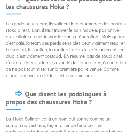
les chaussures Hoka ?
Les podologues, eux, ils valident la performance des baskets
Hoka direct. Bon, il faut trouver le bon modèle, pas arriver
au vestiaire en mode warrior sans préparation. Mais quand
c’est calé, la team des pieds sensibles peut vraiment respirer.
Le confort, le soutien, la routine trail ou les déplacements en
club, c’est vraiment costaud. En résumé, pas de souci chef,
c’est du sérieux selon les experts des fondations, à condition
de ne pas tout miser sur la première paire venue. Comme
d’hab, le move du siècle, c’est le sur-mesure.
Que disent les podologues à
propos des chaussures Hoka ?
La Hoka Solimar, voilà un nom qui sonne comme un
surnom au vestiaire, façon pilier de l’équipe. Les
podologues l’adorent, paraît-il, pour sa polyvalence béton :