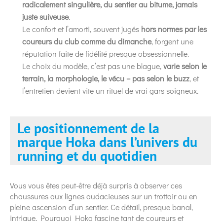
radicalement singulière, du sentier au bitume, jamais
juste suiveuse
.
Le confort et l’amorti, souvent jugés
hors normes par les
coureurs du club comme du dimanche
, forgent une
réputation faite de fidélité presque obsessionnelle.
Le choix du modèle, c’est pas une blague,
varie selon le
terrain, la morphologie, le vécu – pas selon le buzz
, et
l’entretien devient vite un rituel de vrai gars soigneux.
Le positionnement de la
marque Hoka dans l’univers du
running et du quotidien
Vous vous êtes peut-être déjà surpris à observer ces
chaussures aux lignes audacieuses sur un trottoir ou en
pleine ascension d’un sentier. Ce détail, presque banal,
intrigue. Pourquoi Hoka fascine tant de coureurs et