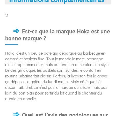
\t
Est-ce que la marque Hoka est une
bonne marque ?
Hoka, c’est un peu ce pote qui débarque au barbecue en
costard et baskets fluo. Tout le monde le mate, personne
n’ose trop commenter, mais au fond, on aime bien son style.
Le design claque, les baskets sont solides, le confort en
routine urbaine fait plaisir. Parfois, la livraison fait la grève :
ça dépasse la galère du lundi matin. Mais côté qualité,
aucun fail. Bref, ce n’est pas la marque du siècle, mais pas
loin du bon plan pour sortir du lot quand le chantier du
quotidien appelle.
Quel est l’avis des podologues sur