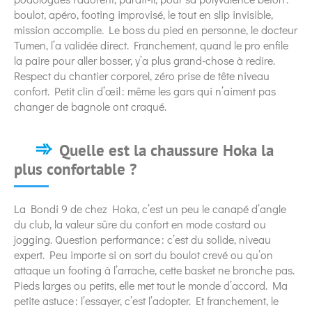
boulot, apéro, footing improvisé, le tout en slip invisible,
mission accomplie. Le boss du pied en personne, le docteur
Tumen, l’a validée direct. Franchement, quand le pro enfile
la paire pour aller bosser, y’a plus grand-chose à redire.
Respect du chantier corporel, zéro prise de tête niveau
confort. Petit clin d’œil : même les gars qui n’aiment pas
changer de bagnole ont craqué.
Quelle est la chaussure Hoka la
plus confortable ?
La Bondi 9 de chez Hoka, c’est un peu le canapé d’angle
du club, la valeur sûre du confort en mode costard ou
jogging. Question performance : c’est du solide, niveau
expert. Peu importe si on sort du boulot crevé ou qu’on
attaque un footing à l’arrache, cette basket ne bronche pas.
Pieds larges ou petits, elle met tout le monde d’accord. Ma
petite astuce : l’essayer, c’est l’adopter. Et franchement, le