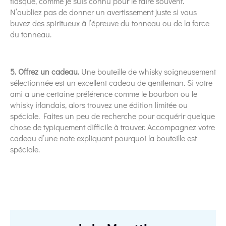
flasque, comme je suis connu pour le faire souvent.
N’oubliez pas de donner un avertissement juste si vous
buvez des spiritueux à l’épreuve du tonneau ou de la force
du tonneau.
5. Offrez un cadeau.
Une bouteille de whisky soigneusement
sélectionnée est un excellent cadeau de gentleman. Si votre
ami a une certaine préférence comme le bourbon ou le
whisky irlandais, alors trouvez une édition limitée ou
spéciale. Faites un peu de recherche pour acquérir quelque
chose de typiquement difficile à trouver. Accompagnez votre
cadeau d’une note expliquant pourquoi la bouteille est
spéciale.