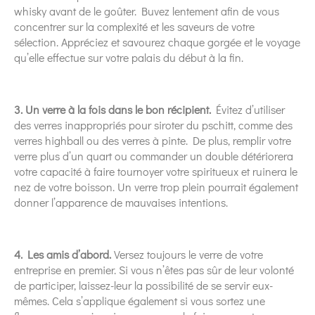
whisky avant de le goûter. Buvez lentement afin de vous
concentrer sur la complexité et les saveurs de votre
sélection. Appréciez et savourez chaque gorgée et le voyage
qu’elle effectue sur votre palais du début à la fin.
3. Un verre à la fois dans le bon récipient.
Évitez d’utiliser
des verres inappropriés pour siroter du pschitt, comme des
verres highball ou des verres à pinte. De plus, remplir votre
verre plus d’un quart ou commander un double détériorera
votre capacité à faire tournoyer votre spiritueux et ruinera le
nez de votre boisson. Un verre trop plein pourrait également
donner l’apparence de mauvaises intentions.
4. Les amis d’abord.
Versez toujours le verre de votre
entreprise en premier. Si vous n’êtes pas sûr de leur volonté
de participer, laissez-leur la possibilité de se servir eux-
mêmes. Cela s’applique également si vous sortez une