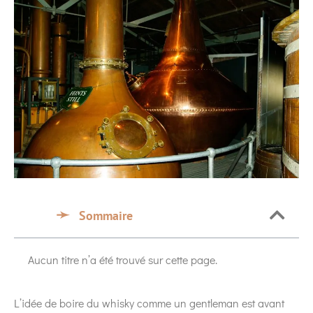
Sommaire
Aucun titre n’a été trouvé sur cette page.
L’idée de boire du whisky comme un gentleman est avant