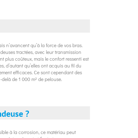
s n’avancent qu’à la force de vos bras.
ondeuses tractées, avec leur transmission
nt plus coûteux, mais le confort ressenti est
s, d’autant qu’elles ont acquis au fil du
ment efficaces. Ce sont cependant des
u-delà de 1 000 m² de pelouse.
ndeuse ?
ible à la corrosion, ce matériau peut