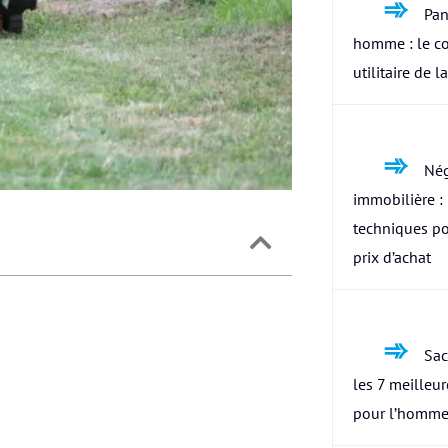
Pan
homme : le c
utilitaire de l
Nég
immobilière : 
techniques po
prix d’achat
Sac
les 7 meilleu
pour l’homme