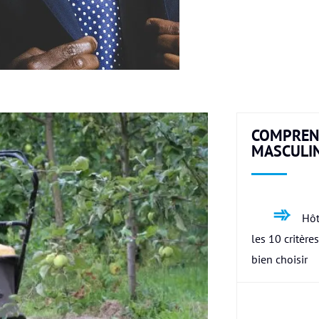
COMPREN
MASCULI
Hôt
les 10 critère
bien choisir