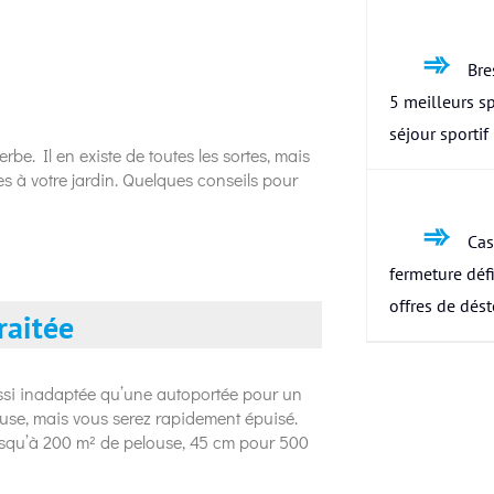
Bres
5 meilleurs s
séjour sportif
rbe. Il en existe de toutes les sortes, mais
es à votre jardin. Quelques conseils pour
Cas
fermeture défi
offres de dés
raitée
ussi inadaptée qu’une autoportée pour un
ouse, mais vous serez rapidement épuisé.
squ’à 200 m² de pelouse, 45 cm pour 500