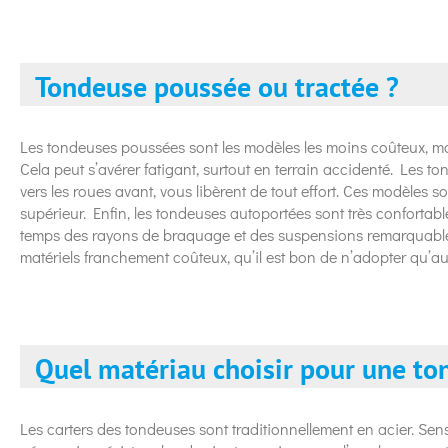
Tondeuse poussée ou tractée ?
Les tondeuses poussées sont les modèles les moins coûteux, mai
Cela peut s’avérer fatigant, surtout en terrain accidenté. Les t
vers les roues avant, vous libèrent de tout effort. Ces modèles so
supérieur. Enfin, les tondeuses autoportées sont très confortable
temps des rayons de braquage et des suspensions remarquable
matériels franchement coûteux, qu’il est bon de n’adopter qu’a
Quel matériau choisir pour une to
Les carters des tondeuses sont traditionnellement en acier. Sens