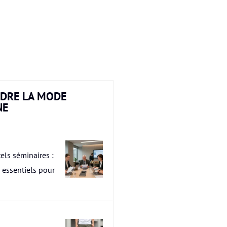
DRE LA MODE
NE
els séminaires :
s essentiels pour