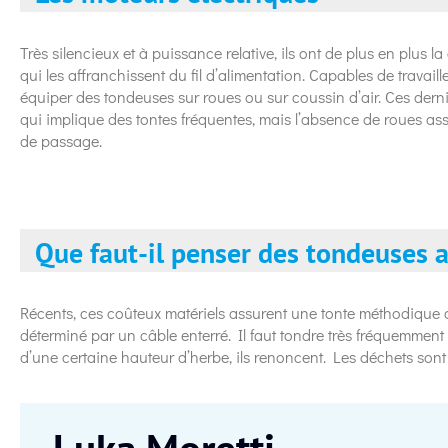
Très silencieux et à puissance relative, ils ont de plus en plus la
qui les affranchissent du fil d’alimentation. Capables de travaill
équiper des tondeuses sur roues ou sur coussin d’air. Ces derni
qui implique des tontes fréquentes, mais l’absence de roues as
de passage.
Que faut-il penser des tondeuses 
Récents, ces coûteux matériels assurent une tonte méthodique d
déterminé par un câble enterré. Il faut tondre très fréquemment 
d’une certaine hauteur d’herbe, ils renoncent. Les déchets sont