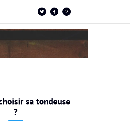
hoisir sa tondeuse
?