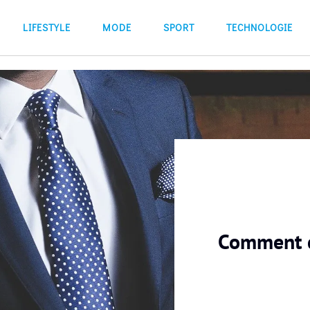
LIFESTYLE
MODE
SPORT
TECHNOLOGIE
Comment c