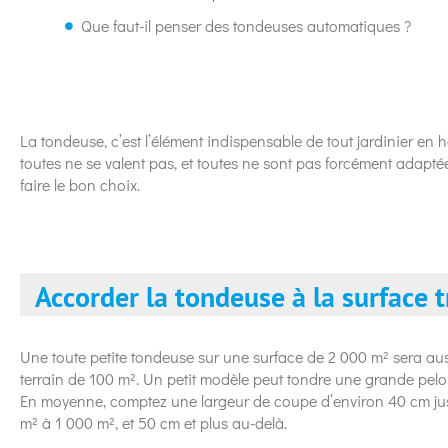
Que faut-il penser des tondeuses automatiques ?
La tondeuse, c’est l’élément indispensable de tout jardinier en he
toutes ne se valent pas, et toutes ne sont pas forcément adapté
faire le bon choix.
Accorder la tondeuse à la surface t
Une toute petite tondeuse sur une surface de 2 000 m² sera a
terrain de 100 m². Un petit modèle peut tondre une grande pel
En moyenne, comptez une largeur de coupe d’environ 40 cm ju
m² à 1 000 m², et 50 cm et plus au-delà.