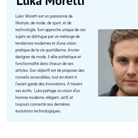
Luka Moretti
Luka Moretti est un passionné de
lifestyle, de mode, de sport, et de
technologie. Son approche unique de ces
sujets se distingue par un mélange de
tendances modernes et d’une vision
pratique de la vie quotidienne. Ancien
designer de mode, il allie esthétique et
fonctionnalité dans chacun de ses
articles. Son objectif est de proposer des
conseils accessibles, tout en étant à
l’avant-garde des innovations. À travers
ses écrits, Luka partage sa vision d’un
homme moderne, élégant, actif, et
toujours connecté aux dernières
évolutions technologiques.