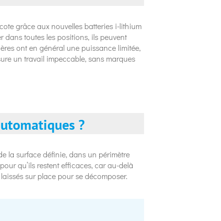
 cote grâce aux nouvelles batteries i-lithium
er dans toutes les positions, ils peuvent
ères ont en général une puissance limitée,
sure un travail impeccable, sans marques
automatiques ?
e la surface définie, dans un périmètre
pour qu’ils restent efficaces, car au-delà
 laissés sur place pour se décomposer.