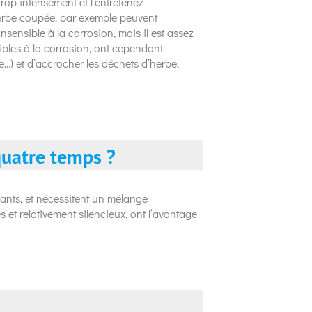
rop intensément et l’entretenez
herbe coupée, par exemple peuvent
sensible à la corrosion, mais il est assez
sibles à la corrosion, ont cependant
e…) et d’accrocher les déchets d’herbe,
quatre temps ?
ants, et nécessitent un mélange
 et relativement silencieux, ont l’avantage