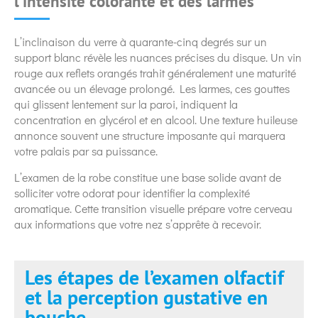
l’intensité colorante et des larmes
L’inclinaison du verre à quarante-cinq degrés sur un
support blanc révèle les nuances précises du disque. Un vin
rouge aux reflets orangés trahit généralement une maturité
avancée ou un élevage prolongé. Les larmes, ces gouttes
qui glissent lentement sur la paroi, indiquent la
concentration en glycérol et en alcool. Une texture huileuse
annonce souvent une structure imposante qui marquera
votre palais par sa puissance.
L’examen de la robe constitue une base solide avant de
solliciter votre odorat pour identifier la complexité
aromatique. Cette transition visuelle prépare votre cerveau
aux informations que votre nez s’apprête à recevoir.
Les étapes de l’examen olfactif
et la perception gustative en
bouche