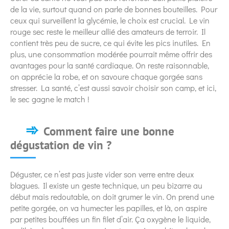
de la vie, surtout quand on parle de bonnes bouteilles. Pour
ceux qui surveillent la glycémie, le choix est crucial. Le vin
rouge sec reste le meilleur allié des amateurs de terroir. Il
contient très peu de sucre, ce qui évite les pics inutiles. En
plus, une consommation modérée pourrait même offrir des
avantages pour la santé cardiaque. On reste raisonnable,
on apprécie la robe, et on savoure chaque gorgée sans
stresser. La santé, c’est aussi savoir choisir son camp, et ici,
le sec gagne le match !
Comment faire une bonne
dégustation de vin ?
Déguster, ce n’est pas juste vider son verre entre deux
blagues. Il existe un geste technique, un peu bizarre au
début mais redoutable, on doit grumer le vin. On prend une
petite gorgée, on va humecter les papilles, et là, on aspire
par petites bouffées un fin filet d’air. Ça oxygène le liquide,