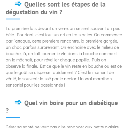
Quelles sont les étapes de la
dégustation du vin ?
La première fois devant un verre, on se sent souvent un peu
bête. Pourtant, c’est tout un art en trois actes. On commence
par l’attaque, cette première rencontre, la première gorgée,
un choc parfois surprenant. On enchaîne avec le milieu de
bouche, là, on fait tourner le vin dans la bouche comme si
on le mâchait, pour réveiller chaque papille. Puis on
observe la finale. Est ce que le vin reste en bouche ou est ce
que le goût se disperse rapidement ? C’est le moment de
vérité, le souvenir laissé par le nectar. Un vrai marathon
sensoriel pour les passionnés !
Quel vin boire pour un diabétique
?
Gérer sa santé ne veut pas dire renoncer aux petits plaisirs