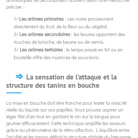
précise :
1/
Les arômes primaires
: ces notes proviennent
directement du fruit, de la fleur ou du végétal.
2/
Les arômes secondaires
: les levures apportent des
touches de brioche, de beurre ou de vernis.
3/
Les arômes tertiaires
: le temps passé en fût ou en
bouteille offre des nuances de sous-bois.
La sensation de l’attaque et la
structure des tanins en bouche
La mise en bouche doit être franche pour tester la vivacité
réelle du liquide sur vos papilles. Vous pouvez aspirer un
léger filet d’air tout en gardant le vin sur la langue pour
grumer efficacement. Cette technique amplifie les saveurs
grâce au phénomène de la rétro-olfaction. L’équilibre entre
l’acidité et les tanins définit la structure globale du breuvage