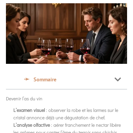
Sommaire
Devenir l’as du vin
L’examen visuel
: observer la robe et les larmes sur le
cristal annonce déjà une dégustation de chef.
L’analyse olfactive
: aérer franchement le nectar libère
les arômes pour capter l’âme du terroir sans chichis.