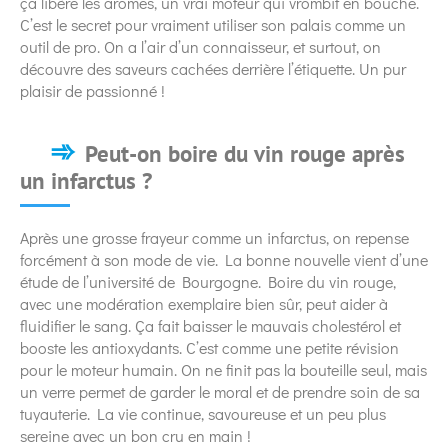
ça libère les arômes, un vrai moteur qui vrombit en bouche.
C’est le secret pour vraiment utiliser son palais comme un
outil de pro. On a l’air d’un connaisseur, et surtout, on
découvre des saveurs cachées derrière l’étiquette. Un pur
plaisir de passionné !
Peut-on boire du vin rouge après
un infarctus ?
Après une grosse frayeur comme un infarctus, on repense
forcément à son mode de vie. La bonne nouvelle vient d’une
étude de l’université de Bourgogne. Boire du vin rouge,
avec une modération exemplaire bien sûr, peut aider à
fluidifier le sang. Ça fait baisser le mauvais cholestérol et
booste les antioxydants. C’est comme une petite révision
pour le moteur humain. On ne finit pas la bouteille seul, mais
un verre permet de garder le moral et de prendre soin de sa
tuyauterie. La vie continue, savoureuse et un peu plus
sereine avec un bon cru en main !