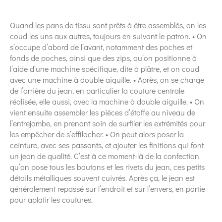
Quand les pans de tissu sont prêts à être assemblés, on les
coud les uns aux autres, toujours en suivant le patron. • On
s’occupe d’abord de l’avant, notamment des poches et
fonds de poches, ainsi que des zips, qu’on positionne à
l’aide d’une machine spécifique, dite à plâtre, et on coud
avec une machine à double aiguille. • Après, on se charge
de l’arrière du jean, en particulier la couture centrale
réalisée, elle aussi, avec la machine à double aiguille. • On
vient ensuite assembler les pièces d’étoffe au niveau de
l’entrejambe, en prenant soin de surfiler les extrémités pour
les empêcher de s’effilocher. • On peut alors poser la
ceinture, avec ses passants, et ajouter les finitions qui font
un jean de qualité. C’est à ce moment-là de la confection
qu’on pose tous les boutons et les rivets du jean, ces petits
détails métalliques souvent cuivrés. Après ça, le jean est
généralement repassé sur l’endroit et sur l’envers, en partie
pour aplatir les coutures.