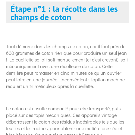
Étape n°1 : la récolte dans les
champs de coton
Tout démarre dans les champs de coton, car il faut près de
600 grammes de coton rien que pour produire un seul jean
! La cueillette se fait soit manuellement (et c’est crevant), soit
mécaniquement avec une récolteuse de coton. Cette
dernière peut ramasser en cinq minutes ce qu’un ouvrier
peut faire en une journée. Inconvénient : l’option machine
requiert un tri méticuleux après la cueillette.
Le coton est ensuite compacté pour être transporté, puis
placé sur des tapis mécaniques. Ces appareils vintage
débarrassent le coton des résidus indésirables tels que les
feuilles et les racines, pour obtenir une matière pressée et
bien blanche. On peut alors passer à l’étape du