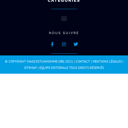
CATÉGORIES
NOUS SUIVRE
© COPYRIGHT MAISCESTUNHOMME.ORG 2021 |
CONTACT
|
MENTIONS LÉGALES
|
SITEMAP
|
EQUIPE EDITORIALE
TOUS DROITS RÉSERVÉS