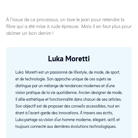
À l’issue de ce processus, on lave le jean pour retendre la
fibre qui a été mise à rude épreuve. Mais il en faut plus pour
abîmer un bon denim !
Luka Moretti
Luka Moretti est un passionné de lifestyle, de mode, de sport,
et de technologie. Son approche unique de ces sujets se
distingue par un mélange de tendances modernes et d’une
vision pratique de la vie quotidienne. Ancien designer de mode,
il allie esthétique et fonctionnalité dans chacun de ses articles.
Son objectif est de proposer des conseils accessibles, tout en
étant à l’avant-garde des innovations. À travers ses écrits,
Luka partage sa vision d’un homme moderne, élégant, actif, et
toujours connecté aux dernières évolutions technologiques.