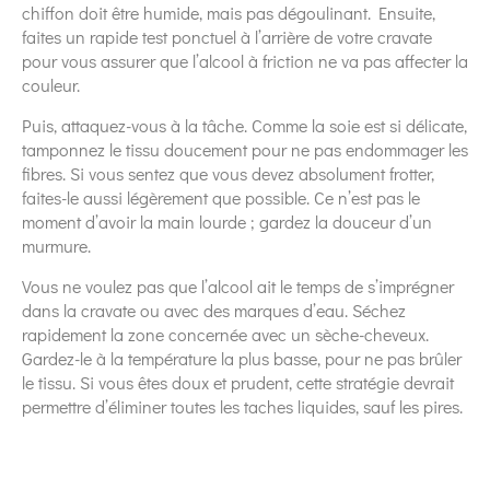
chiffon doit être humide, mais pas dégoulinant. Ensuite,
faites un rapide test ponctuel à l’arrière de votre cravate
pour vous assurer que l’alcool à friction ne va pas affecter la
couleur.
Puis, attaquez-vous à la tâche. Comme la soie est si délicate,
tamponnez le tissu doucement pour ne pas endommager les
fibres. Si vous sentez que vous devez absolument frotter,
faites-le aussi légèrement que possible. Ce n’est pas le
moment d’avoir la main lourde ; gardez la douceur d’un
murmure.
Vous ne voulez pas que l’alcool ait le temps de s’imprégner
dans la cravate ou avec des marques d’eau. Séchez
rapidement la zone concernée avec un sèche-cheveux.
Gardez-le à la température la plus basse, pour ne pas brûler
le tissu. Si vous êtes doux et prudent, cette stratégie devrait
permettre d’éliminer toutes les taches liquides, sauf les pires.