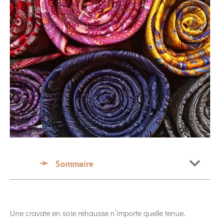
Sommaire
Une cravate en soie rehausse n’importe quelle tenue.