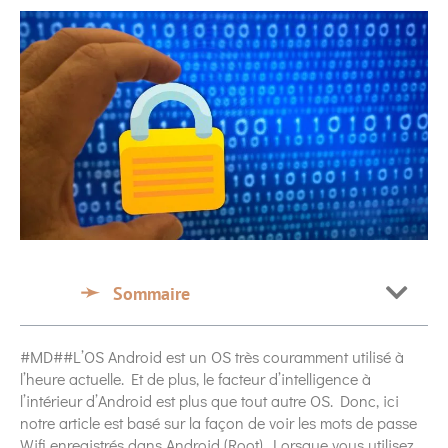
Sommaire
#MD##L’OS Android est un OS très couramment utilisé à
l’heure actuelle. Et de plus, le facteur d’intelligence à
l’intérieur d’Android est plus que tout autre OS. Donc, ici
notre article est basé sur la façon de voir les mots de passe
Wifi enregistrés dans Android (Root). Lorsque vous utilisez