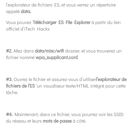
l’explorateur de fichiers ES, et vous verrez un répertoire
appelé
data.
Vous pouvez
Télécharger ES File Explorer
à partir du lien
officiel d’iTech Hacks
#2.
Allez dans
data/misc/wifi
dossier, et vous trouverez un
fichier nommé
wpa_supplicant.conf.
#3.
Ouvrez le fichier et assurez-vous d’utiliser
l’explorateur de
fichiers de l’ES
‘un visualiseur texte/HTML intégré pour cette
tâche.
#4.
Maintenant, dans ce fichier, vous pourrez voir les SSID
du réseau et leurs
mots de passe
à côté.