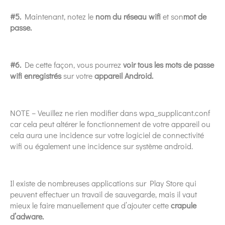
#5.
Maintenant, notez le
nom du réseau wifi
et son
mot de
passe.
#6.
De cette façon, vous pourrez
voir tous les mots de passe
wifi enregistrés
sur votre
appareil Android.
NOTE – Veuillez ne rien modifier dans wpa_supplicant.conf
car cela peut altérer le fonctionnement de votre appareil ou
cela aura une incidence sur votre logiciel de connectivité
wifi ou également une incidence sur système android.
Il existe de nombreuses applications sur Play Store qui
peuvent effectuer un travail de sauvegarde, mais il vaut
mieux le faire manuellement que d’ajouter cette
crapule
d’adware.