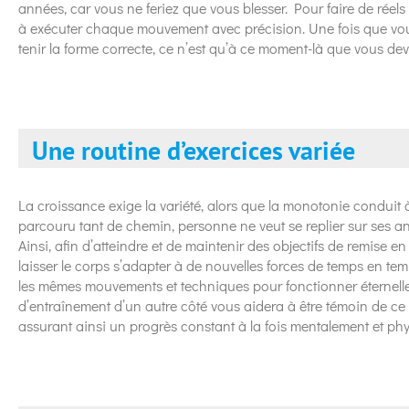
années, car vous ne feriez que vous blesser. Pour faire de rée
à exécuter chaque mouvement avec précision. Une fois que vou
tenir la forme correcte, ce n’est qu’à ce moment-là que vous de
Une routine d’exercices variée
La croissance exige la variété, alors que la monotonie conduit 
parcouru tant de chemin, personne ne veut se replier sur ses an
Ainsi, afin d’atteindre et de maintenir des objectifs de remise en 
laisser le corps s’adapter à de nouvelles forces de temps en tem
les mêmes mouvements et techniques pour fonctionner éternel
d’entraînement d’un autre côté vous aidera à être témoin de ce 
assurant ainsi un progrès constant à la fois mentalement et ph