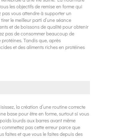
tous les objectifs de remise en forme qui
z pas vous attendre à supporter un
rer le meilleur parti d’une séance
ments et de boissons de qualité pour obtenir
ubliez pas de consommer beaucoup de
de protéines. Tandis que, après
cides et des aliments riches en protéines
sissez, la création d’une routine correcte
ne base pour être en forme, surtout si vous
 poids lourds aux barres avant même
commettez pas cette erreur parce que
 faites et que vous le faites depuis des