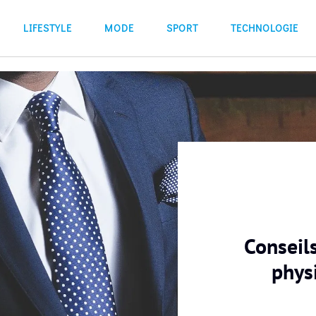
LIFESTYLE
MODE
SPORT
TECHNOLOGIE
Conseil
phys