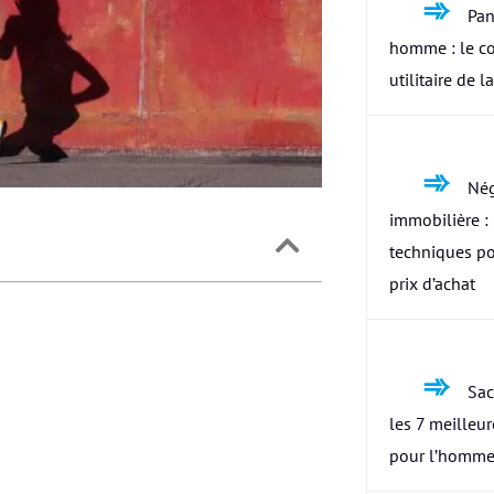
Pan
homme : le c
utilitaire de l
Nég
immobilière : 
techniques po
prix d’achat
Sac
les 7 meilleu
pour l’homme