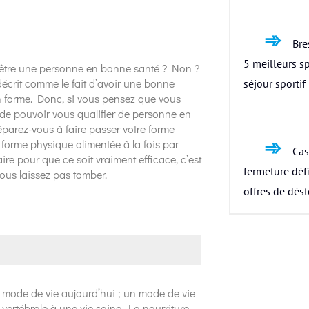
Bres
5 meilleurs s
d’être une personne en bonne santé ? Non ?
écrit comme le fait d’avoir une bonne
séjour sportif
 en forme. Donc, si vous pensez que vous
 de pouvoir vous qualifier de personne en
préparez-vous à faire passer votre forme
forme physique alimentée à la fois par
Cas
ire pour que ce soit vraiment efficace, c’est
fermeture défi
ous laissez pas tomber.
offres de dés
 mode de vie aujourd’hui ; un mode de vie
vertébrale à une vie saine. La nourriture