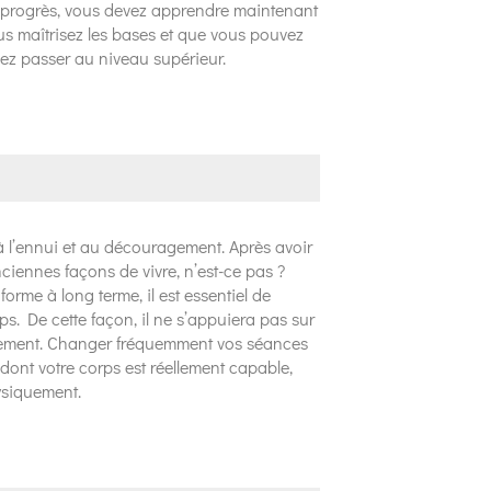
ls progrès, vous devez apprendre maintenant
s maîtrisez les bases et que vous pouvez
vez passer au niveau supérieur.
à l’ennui et au découragement. Après avoir
ciennes façons de vivre, n’est-ce pas ?
forme à long terme, il est essentiel de
ps. De cette façon, il ne s’appuiera pas sur
lement. Changer fréquemment vos séances
dont votre corps est réellement capable,
ysiquement.