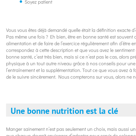
Soyez patient
Vous vous êtes déjà demandé quelle était la définition exacte 
Pas même une fois ? Eh bien, être en bonne santé est souvent d
alimentation et de faire de l’exercice régulièrement afin d’être
correspondez à cette description et que vous avez le sentiment
bonne santé, c’est très bien, mais si ce n’est pas le cas, alors 
physique à un tout autre niveau grâce à nos conseils pour une 
l’entraînement et la supplémentation. Tout ce que vous avez à fa
de le suivre sincèrement. Nous compterons sur vous, alors ne n
Une bonne nutrition est la clé
Manger sainement n’est pas seulement un choix, mais aussi un
que chacun devrait envisager d’adopter pour servir de colonne 