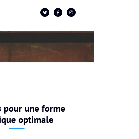
s pour une forme
ique optimale