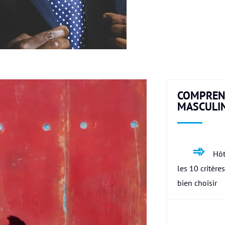
COMPREN
MASCULI
Hôt
les 10 critère
bien choisir