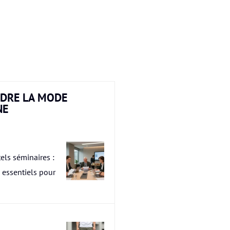
DRE LA MODE
NE
els séminaires :
s essentiels pour