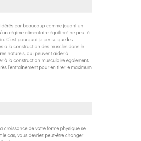
onsidérés par beaucoup comme jouant un
qu’un régime alimentaire équilibré ne peut à
in. C’est pourquoi je pense que les
es à la construction des muscles dans le
res naturels, qui peuvent aider à
er à la construction musculaire également.
rès l’entraînement pour en tirer le maximum
a croissance de votre forme physique se
st le cas, vous devriez peut-être changer