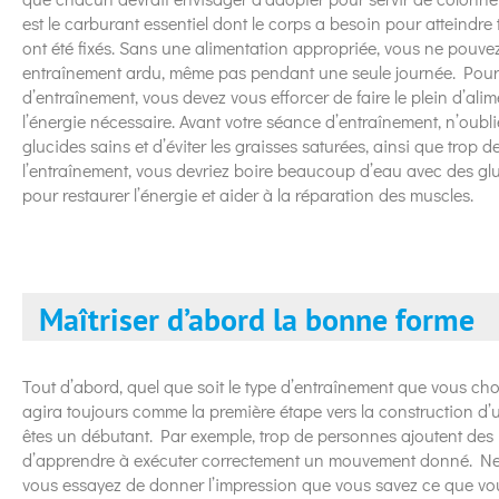
est le carburant essentiel dont le corps a besoin pour atteindre 
ont été fixés. Sans une alimentation appropriée, vous ne pouve
entraînement ardu, même pas pendant une seule journée. Pour ti
d’entraînement, vous devez vous efforcer de faire le plein d’ali
l’énergie nécessaire. Avant votre séance d’entraînement, n’o
glucides sains et d’éviter les graisses saturées, ainsi que trop 
l’entraînement, vous devriez boire beaucoup d’eau avec des glu
pour restaurer l’énergie et aider à la réparation des muscles.
Maîtriser d’abord la bonne forme
Tout d’abord, quel que soit le type d’entraînement que vous choi
agira toujours comme la première étape vers la construction d’u
êtes un débutant. Par exemple, trop de personnes ajoutent des
d’apprendre à exécuter correctement un mouvement donné. Ne 
vous essayez de donner l’impression que vous savez ce que vous