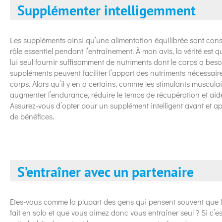
Supplémenter intelligemment
Les suppléments ainsi qu’une alimentation équilibrée sont c
rôle essentiel pendant l’entraînement. À mon avis, la vérité est 
lui seul fournir suffisamment de nutriments dont le corps a beso
suppléments peuvent faciliter l’apport des nutriments nécessair
corps. Alors qu’il y en a certains, comme les stimulants musculai
augmenter l’endurance, réduire le temps de récupération et aid
Assurez-vous d’opter pour un supplément intelligent avant et ap
de bénéfices.
S’entraîner avec un partenaire
Etes-vous comme la plupart des gens qui pensent souvent que l
fait en solo et que vous aimez donc vous entraîner seul ? Si c’e