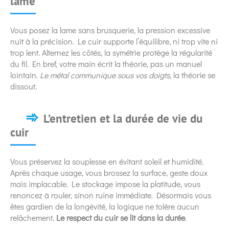
lame
Vous posez la lame sans brusquerie, la pression excessive
nuit à la précision. Le cuir supporte l’équilibre, ni trop vite ni
trop lent. Alternez les côtés, la symétrie protège la régularité
du fil. En bref, votre main écrit la théorie, pas un manuel
lointain.
Le métal communique sous vos doigts
, la théorie se
dissout.
L’entretien et la durée de vie du
cuir
Vous préservez la souplesse en évitant soleil et humidité.
Après chaque usage, vous brossez la surface, geste doux
mais implacable. Le stockage impose la platitude, vous
renoncez à rouler, sinon ruine immédiate. Désormais vous
êtes gardien de la longévité, la logique ne tolère aucun
relâchement.
Le respect du cuir se lit dans la durée
.