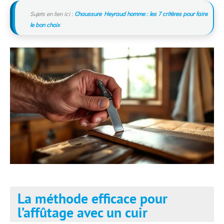
Sujets en lien ici :
Chaussure Heyraud homme : les 7 critères pour faire
le bon choix
La méthode efficace pour
l’affûtage avec un cuir