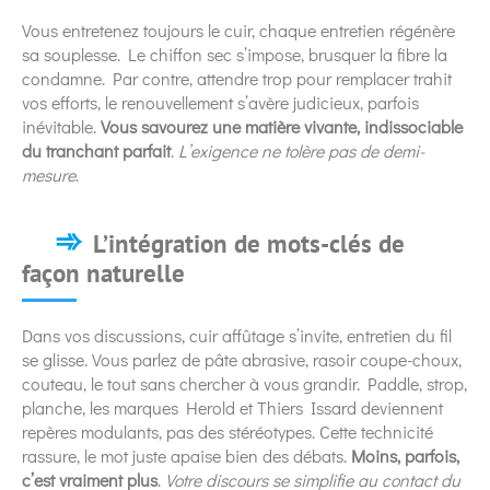
Vous entretenez toujours le cuir, chaque entretien régénère
sa souplesse. Le chiffon sec s’impose, brusquer la fibre la
condamne. Par contre, attendre trop pour remplacer trahit
vos efforts, le renouvellement s’avère judicieux, parfois
inévitable.
Vous savourez une matière vivante, indissociable
du tranchant parfait
.
L’exigence ne tolère pas de demi-
mesure
.
L’intégration de mots-clés de
façon naturelle
Dans vos discussions, cuir affûtage s’invite, entretien du fil
se glisse. Vous parlez de pâte abrasive, rasoir coupe-choux,
couteau, le tout sans chercher à vous grandir. Paddle, strop,
planche, les marques Herold et Thiers Issard deviennent
repères modulants, pas des stéréotypes. Cette technicité
rassure, le mot juste apaise bien des débats.
Moins, parfois,
c’est vraiment plus
.
Votre discours se simplifie au contact du