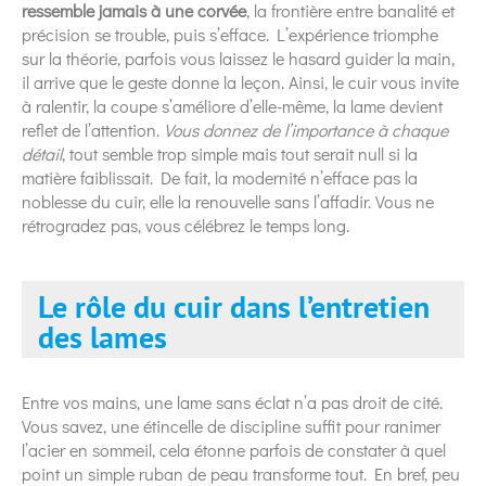
ressemble jamais à une corvée
, la frontière entre banalité et
précision se trouble, puis s’efface. L’expérience triomphe
sur la théorie, parfois vous laissez le hasard guider la main,
il arrive que le geste donne la leçon. Ainsi, le cuir vous invite
à ralentir, la coupe s’améliore d’elle-même, la lame devient
reflet de l’attention.
Vous donnez de l’importance à chaque
détail
, tout semble trop simple mais tout serait null si la
matière faiblissait. De fait, la modernité n’efface pas la
noblesse du cuir, elle la renouvelle sans l’affadir. Vous ne
rétrogradez pas, vous célébrez le temps long.
Le rôle du cuir dans l’entretien
des lames
Entre vos mains, une lame sans éclat n’a pas droit de cité.
Vous savez, une étincelle de discipline suffit pour ranimer
l’acier en sommeil, cela étonne parfois de constater à quel
point un simple ruban de peau transforme tout. En bref, peu