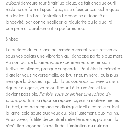
adapté
demeure tout à fait judicieux, de fait chaque outil
réclame un format spécifique, issu d’exigences techniques
distinctes. En bref, l’entretien harmonise efficacité et
longévité, par contre négliger la régularité ou la qualité
compromet durablement la performance.
&nbsp
La surface du cuir fascine immédiatement, vous ressentez
sous vos doigts une vibration qui échappe parfois aux mots.
Au contact de la lame, vous expérimentez une tension
furtive, en silence, presque suspendu. Peut-être la mémoire
d’atelier vous traverse-t-elle, ce bruit net, minéral, puis plus
rien que la douceur qui clôt la passe. Vous conviez alors la
rigueur du geste, votre outil sourit à la lumière, et tout
devient possible.
Parfois, vous cherchez une raison d’y
croire
, pourtant la réponse repose ici, sur la matière même.
En bref, rien ne remplace ce dialogue tactile entre le cuir et
la lame, cela saute aux yeux ou, plus justement, aux mains.
Vous voyez, l’utilité de ce rituel défie l’évidence, pourtant la
répétition façonne l’exactitude.
L’entretien au cuir ne