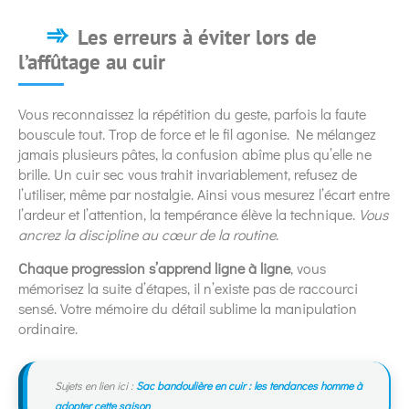
Les erreurs à éviter lors de
l’affûtage au cuir
Vous reconnaissez la répétition du geste, parfois la faute
bouscule tout. Trop de force et le fil agonise. Ne mélangez
jamais plusieurs pâtes, la confusion abîme plus qu’elle ne
brille. Un cuir sec vous trahit invariablement, refusez de
l’utiliser, même par nostalgie. Ainsi vous mesurez l’écart entre
l’ardeur et l’attention, la tempérance élève la technique.
Vous
ancrez la discipline au cœur de la routine
.
Chaque progression s’apprend ligne à ligne
, vous
mémorisez la suite d’étapes, il n’existe pas de raccourci
sensé. Votre mémoire du détail sublime la manipulation
ordinaire.
Sujets en lien ici :
Sac bandoulière en cuir : les tendances homme à
adopter cette saison