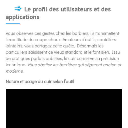
Le profil des utilisateurs et des
applications
Vous observez ces gestes chez les barbiers, ils transmettent
l’exactitude du coupe-choux. Amateurs d’outils, couteliers
lointains, vous partagez cette quête. Désormais les
particuliers saisissent ce vieux standard et le font sien. Issu
de pratiques parfois oubliées, le cuir conserve sa précision
technique.
Vous abattez les barrières qui séparent ancien et
moderne
.
Nature et usage du cuir selon l’outil