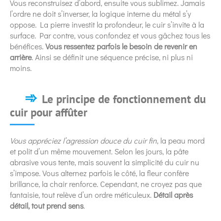
Vous reconstruisez d’abord, ensuite vous sublimez. Jamais
l’ordre ne doit s’inverser, la logique interne du métal s’y
oppose. La pierre investit la profondeur, le cuir s’invite à la
surface. Par contre, vous confondez et vous gâchez tous les
bénéfices.
Vous ressentez parfois le besoin de revenir en
arrière
. Ainsi se définit une séquence précise, ni plus ni
moins.
Le principe de fonctionnement du
cuir pour affûter
Vous appréciez l’agression douce du cuir fin
, la peau mord
et polit d’un même mouvement. Selon les jours, la pâte
abrasive vous tente, mais souvent la simplicité du cuir nu
s’impose. Vous alternez parfois le côté, la fleur confère
brillance, la chair renforce. Cependant, ne croyez pas que
fantaisie, tout relève d’un ordre méticuleux.
Détail après
détail, tout prend sens
.