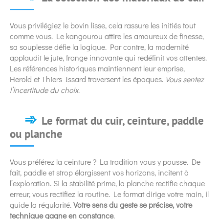
Vous privilégiez le bovin lisse, cela rassure les initiés tout
comme vous. Le kangourou attire les amoureux de finesse,
sa souplesse défie la logique. Par contre, la modernité
applaudit le jute, frange innovante qui redéfinit vos attentes.
Les références historiques maintiennent leur emprise,
Herold et Thiers Issard traversent les époques.
Vous sentez
l’incertitude du choix
.
Le format du cuir, ceinture, paddle
ou planche
Vous préférez la ceinture ? La tradition vous y pousse. De
fait, paddle et strop élargissent vos horizons, incitent à
l’exploration. Si la stabilité prime, la planche rectifie chaque
erreur, vous rectifiez la routine. Le format dirige votre main, il
guide la régularité.
Votre sens du geste se précise, votre
technique gagne en constance
.