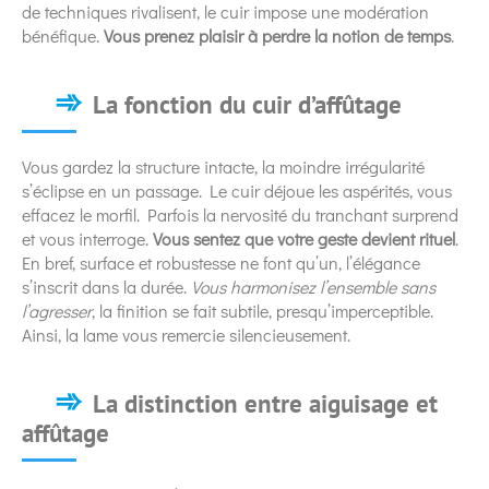
de techniques rivalisent, le cuir impose une modération
bénéfique.
Vous prenez plaisir à perdre la notion de temps
.
La fonction du cuir d’affûtage
Vous gardez la structure intacte, la moindre irrégularité
s’éclipse en un passage. Le cuir déjoue les aspérités, vous
effacez le morfil. Parfois la nervosité du tranchant surprend
et vous interroge.
Vous sentez que votre geste devient rituel
.
En bref, surface et robustesse ne font qu’un, l’élégance
s’inscrit dans la durée.
Vous harmonisez l’ensemble sans
l’agresser
, la finition se fait subtile, presqu’imperceptible.
Ainsi, la lame vous remercie silencieusement.
La distinction entre aiguisage et
affûtage