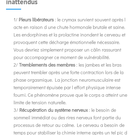
inattendus
1/
Pleurs libérateurs
: le crymax survient souvent après l
acte en raison d une chute hormonale brutale et saine.
Les endorphines et la prolactine inondent le cerveau et
provoquent cette décharge émotionnelle nécessaire.
Vous devriez simplement proposer un câlin rassurant
pour accompagner ce moment de vulnérabilité.
2/
Tremblements des membres
: les jambes et les bras
peuvent trembler après une forte contraction lors de la
phase orgasmique. La jonction neuromusculaire est
temporairement épuisée par l effort physique intense
fourni. Ce phénomène prouve que le corps a atteint une
limite de tension naturelle.
3/
Récupération du système nerveux
: le besoin de
sommeil immédiat ou des rires nerveux font partie du
processus de retour au calme. Le cerveau a besoin de
temps pour stabiliser la chimie interne après un tel pic d