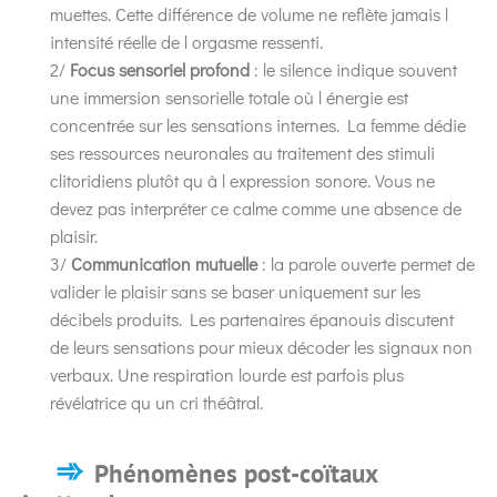
muettes. Cette différence de volume ne reflète jamais l
intensité réelle de l orgasme ressenti.
2/
Focus sensoriel profond
: le silence indique souvent
une immersion sensorielle totale où l énergie est
concentrée sur les sensations internes. La femme dédie
ses ressources neuronales au traitement des stimuli
clitoridiens plutôt qu à l expression sonore. Vous ne
devez pas interpréter ce calme comme une absence de
plaisir.
3/
Communication mutuelle
: la parole ouverte permet de
valider le plaisir sans se baser uniquement sur les
décibels produits. Les partenaires épanouis discutent
de leurs sensations pour mieux décoder les signaux non
verbaux. Une respiration lourde est parfois plus
révélatrice qu un cri théâtral.
Phénomènes post-coïtaux