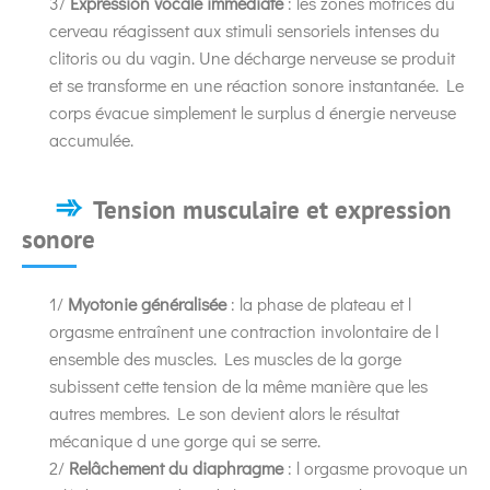
3/
Expression vocale immédiate
: les zones motrices du
cerveau réagissent aux stimuli sensoriels intenses du
clitoris ou du vagin. Une décharge nerveuse se produit
et se transforme en une réaction sonore instantanée. Le
corps évacue simplement le surplus d énergie nerveuse
accumulée.
Tension musculaire et expression
sonore
1/
Myotonie généralisée
: la phase de plateau et l
orgasme entraînent une contraction involontaire de l
ensemble des muscles. Les muscles de la gorge
subissent cette tension de la même manière que les
autres membres. Le son devient alors le résultat
mécanique d une gorge qui se serre.
2/
Relâchement du diaphragme
: l orgasme provoque un