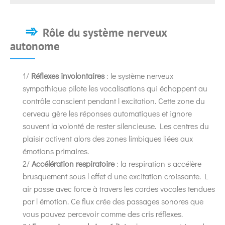
Rôle du système nerveux
autonome
1/
Réflexes involontaires
: le système nerveux
sympathique pilote les vocalisations qui échappent au
contrôle conscient pendant l excitation. Cette zone du
cerveau gère les réponses automatiques et ignore
souvent la volonté de rester silencieuse. Les centres du
plaisir activent alors des zones limbiques liées aux
émotions primaires.
2/
Accélération respiratoire
: la respiration s accélère
brusquement sous l effet d une excitation croissante. L
air passe avec force à travers les cordes vocales tendues
par l émotion. Ce flux crée des passages sonores que
vous pouvez percevoir comme des cris réflexes.