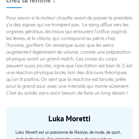
Pour savoir si le moteur chauffe avant de passer la première,
y’a des signes qui ne trompent pas. Le sang afflue vers les
organes génitaux, les tissus qui entourent l’orifice vaginal,
les lèvres, et le clitoris, qui correspond au pénis chez
l’homme, gonflent. On remarque aussi que les seins
augmentent légèrement de volume, comme une préparation
physique avant un grand match. Ces zones du corps
peuvent aussi picoter, signe que l’excitation est bien là. C’est
une réaction physique brute, loin des discours théoriques
qu’on lit parfois. On sent que la machine est lancée, prête
pour le grand saut, avec une intensité qui monte sûrement.
C’est du solide, sans avoir besoin de faire un long dessin !
Luka Moretti
Luka Moretti est un passionné de lifestyle, de mode, de sport,
et de technologie. Son approche unique de ces sujets se