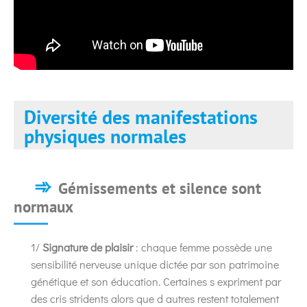
Diversité des manifestations
physiques normales
Gémissements et silence sont
normaux
1/
Signature de plaisir
: chaque femme possède une
sensibilité nerveuse unique dictée par son patrimoine
génétique et son éducation. Certaines s expriment par
des cris stridents alors que d autres restent totalement