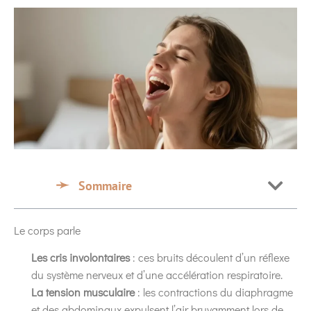
Sommaire
Le corps parle
Les cris involontaires
: ces bruits découlent d’un réflexe
du système nerveux et d’une accélération respiratoire.
La tension musculaire
: les contractions du diaphragme
et des abdominaux expulsent l’air bruyamment lors de