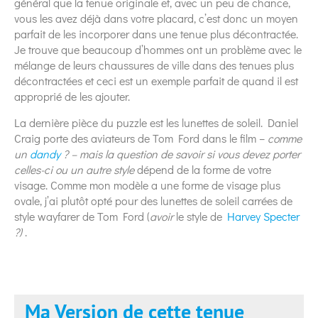
général que la tenue originale et, avec un peu de chance,
vous les avez déjà dans votre placard, c’est donc un moyen
parfait de les incorporer dans une tenue plus décontractée.
Je trouve que beaucoup d’hommes ont un problème avec le
mélange de leurs chaussures de ville dans des tenues plus
décontractées et ceci est un exemple parfait de quand il est
approprié de les ajouter.
La dernière pièce du puzzle est les lunettes de soleil. Daniel
Craig porte des aviateurs de Tom Ford dans le film –
comme
un
dandy
? – mais la question de savoir si vous devez porter
celles-ci ou un autre style
dépend de la forme de votre
visage. Comme mon modèle a une forme de visage plus
ovale, j’ai plutôt opté pour des lunettes de soleil carrées de
style wayfarer de Tom Ford (
avoir
le style de
Harvey Specter
?)
.
Ma Version de cette tenue