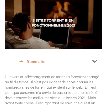
Sommaire
L’univers du téléchargement de torrent a fortement changé
au fil du temps. Il n’est pas évident de choisir parmi les
nombreux sites de torrent qui existent sur le web. Et il est
clair que personne n’a envie de passer toute une soirée à
devoir trouver les meilleures sites à utiliser en 2021. Mais
avant toute chose, il est important de savoir ce qu’est un