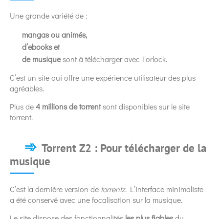
Une grande variété de :
mangas ou animés,
d’ebooks et
de musique
sont à télécharger avec Torlock.
C’est un site qui offre une expérience utilisateur des plus
agréables.
Plus de
4 millions de torrent
sont disponibles sur le site
torrent.
Torrent Z2 : Pour télécharger de la
musique
C’est la dernière version de
torrentz
. L’interface minimaliste
a été conservé avec une focalisation sur la musique.
Le site dispose des fonctionnalités
les plus fiables
du