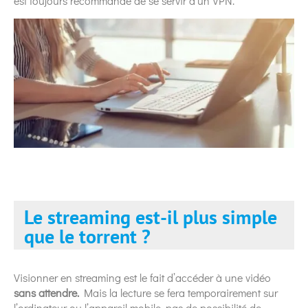
est toujours recommandé de se servir d’un VPN.
Le streaming est-il plus simple
que le torrent ?
Visionner en streaming est le fait d’accéder à une vidéo
sans attendre.
Mais la lecture se fera temporairement sur
l’ordinateur ou l’appareil mobile, pas de possibilité de