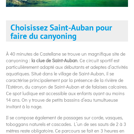
Choisissez Saint-Auban pour
faire du canyoning
À 40 minutes de Castellane se trouve un magnifique site de
canyoning :
la clue de Saint-Auban
. Ce circuit sportif est
particulièrement adapté aux débutants et adeptes d’activités
aquatiques. Situé dans le village de Saint-Auban, il se
caractérise principalement par la présence de la rivière de
l’Estéron, du canyon de Saint-Auban et de falaises calcaires.
Ce spot ludique est accessible aux enfants ayant au moins
14 ans. On y trouve de petits bassins d’eau tumultueuse
invitant à la nage.
Il se compose également de passages sur corde, vasques,
toboggans naturels et cascades. L’un de ses sauts de 2 à 3
mètres reste obligatoire. Ce parcours se fait en 3 heures en