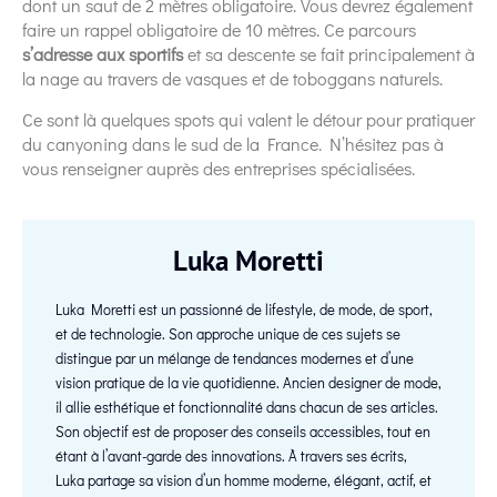
dont un saut de 2 mètres obligatoire. Vous devrez également
faire un rappel obligatoire de 10 mètres. Ce parcours
s’adresse aux sportifs
et sa descente se fait principalement à
la nage au travers de vasques et de toboggans naturels.
Ce sont là quelques spots qui valent le détour pour pratiquer
du canyoning dans le sud de la France. N’hésitez pas à
vous renseigner auprès des entreprises spécialisées.
Luka Moretti
Luka Moretti est un passionné de lifestyle, de mode, de sport,
et de technologie. Son approche unique de ces sujets se
distingue par un mélange de tendances modernes et d’une
vision pratique de la vie quotidienne. Ancien designer de mode,
il allie esthétique et fonctionnalité dans chacun de ses articles.
Son objectif est de proposer des conseils accessibles, tout en
étant à l’avant-garde des innovations. À travers ses écrits,
Luka partage sa vision d’un homme moderne, élégant, actif, et