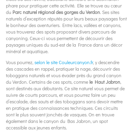
phare pour pratiquer cette activité. Elle se trouve au cœur
du
Parc naturel régional des gorges du Verdon
. Ses sites
naturels d’exception réputés pour leurs beaux paysages font
le bonheur des aventuriers. Entre lacs, vallées et canyons,
vous trouverez des spots proposant divers parcours de
canyoning. Ceux-ci vous permettent de découvrir des
paysages uniques du sud-est de la France dans un décor
minéral et aquatique.
Vous pourrez,
selon le site Couleurcanyon.fr
, y descendre
des cascades en rappel, pratiquer la nage, découvrir des
toboggans naturels et vous évader près du grand canyon
du Verdon. Certains de ces spots, comme
le Haut Jabron
,
sont destinés aux débutants. Ce site naturel vous permet de
suivre de courts parcours, et vous pourrez faire un peu
d’escalade, des sauts et des toboggans sans devoir mettre
en pratique des connaissances techniques. Ces circuits
sont le plus souvent jonchés de vasques. On en trouve
également dans le canyon du Bas Jabron, un spot
accessible aux jeunes enfants.