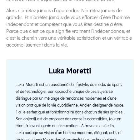
Alors n’arrêtez jamais d’apprendre. N’arrêtez jamais de
grandir. Et n’arrêtez jamais de vous efforcer d’être l’homme
indépendant et compétent que vous êtes destiné à être.
Parce que c’est ce que signifie vraiment l’indépendance, et
c’est le chemin vers une véritable satisfaction et un véritable
accomplissement dans la vie.
Luka Moretti
Luka Moretti est un passionné de lifestyle, de mode, de sport,
et de technologie. Son approche unique de ces sujets se
distingue par un mélange de tendances modernes et d’une
vision pratique de la vie quotidienne. Ancien designer de mode,
il allie esthétique et fonctionnalité dans chacun de ses articles.
Son objectif est de proposer des conseils accessibles, tout en
étant à l’avant-garde des innovations. À travers ses écrits,
Luka partage sa vision d’un homme moderne, élégant, actif, et
toujours connecté aux dernières évolutions technologiques.