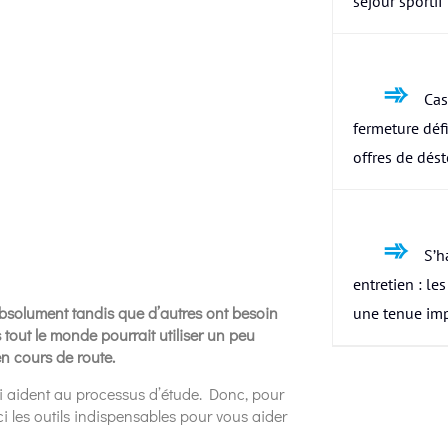
séjour sportif
Cas
fermeture défi
offres de dés
S’h
entretien : le
 absolument tandis que d’autres ont besoin
une tenue im
tout le monde pourrait utiliser un peu
en cours de route.
 qui aident au processus d’étude. Donc, pour
i les outils indispensables pour vous aider