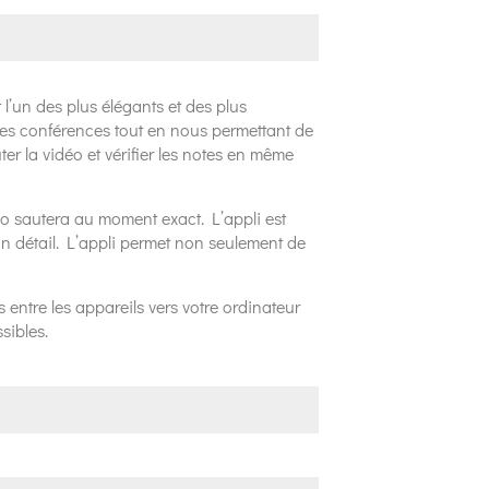
l’un des plus élégants et des plus
 les conférences tout en nous permettant de
r la vidéo et vérifier les notes en même
io sautera au moment exact. L’appli est
un détail. L’appli permet non seulement de
 entre les appareils vers votre ordinateur
sibles.