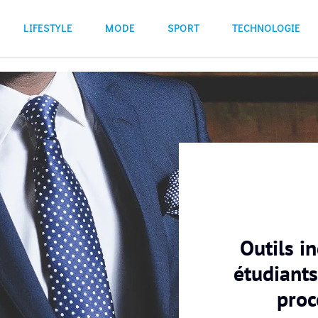
LIFESTYLE
MODE
SPORT
TECHNOLOGIE
Outils i
étudiants
proc