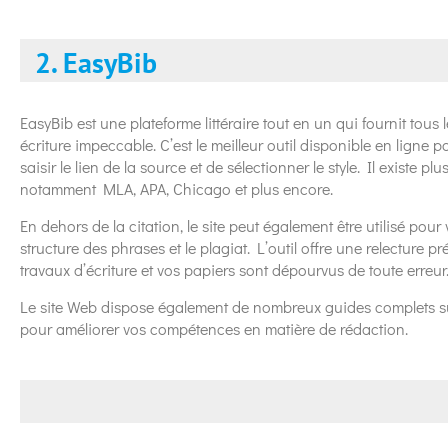
2. EasyBib
EasyBib est une plateforme littéraire tout en un qui fournit tous 
écriture impeccable. C’est le meilleur outil disponible en ligne po
saisir le lien de la source et de sélectionner le style. Il existe p
notamment MLA, APA, Chicago et plus encore.
En dehors de la citation, le site peut également être utilisé pour 
structure des phrases et le plagiat. L’outil offre une relecture p
travaux d’écriture et vos papiers sont dépourvus de toute erreur
Le site Web dispose également de nombreux guides complets sur l
pour améliorer vos compétences en matière de rédaction.