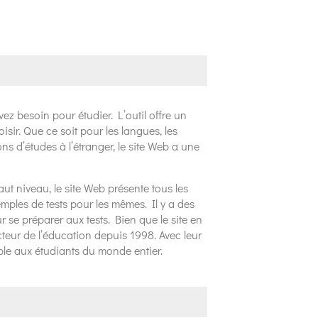
ez besoin pour étudier. L’outil offre un
sir. Que ce soit pour les langues, les
s d’études à l’étranger, le site Web a une
ut niveau, le site Web présente tous les
mples de tests pour les mêmes. Il y a des
 se préparer aux tests. Bien que le site en
cteur de l’éducation depuis 1998. Avec leur
ible aux étudiants du monde entier.