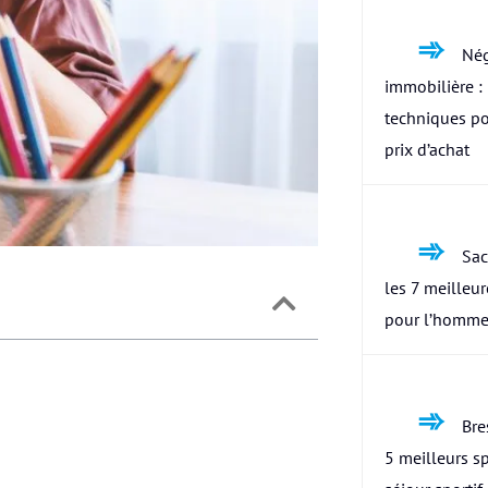
Nég
immobilière : 
techniques po
prix d’achat
Sac
les 7 meilleu
pour l’homme
Bres
5 meilleurs s