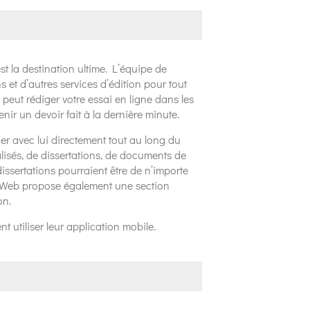
t la destination ultime. L’équipe de
s et d’autres services d’édition pour tout
peut rédiger votre essai en ligne dans les
enir un devoir fait à la dernière minute.
r avec lui directement tout au long du
isés, de dissertations, de documents de
issertations pourraient être de n’importe
ite Web propose également une section
on.
 utiliser leur application mobile.