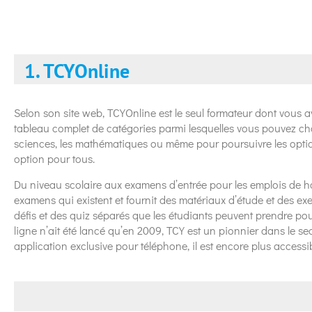
1. TCYOnline
Selon son site web, TCYOnline est le seul formateur dont vous av
tableau complet de catégories parmi lesquelles vous pouvez choi
sciences, les mathématiques ou même pour poursuivre les option
option pour tous.
Du niveau scolaire aux examens d’entrée pour les emplois de ha
examens qui existent et fournit des matériaux d’étude et des exe
défis et des quiz séparés que les étudiants peuvent prendre pour
ligne n’ait été lancé qu’en 2009, TCY est un pionnier dans le se
application exclusive pour téléphone, il est encore plus access