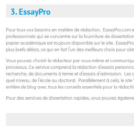
3. EssayPro
Pour tous vos besoins en matière de rédaction, EssayPro.com es
professionnels qui se concentre sur la fourniture de dissertation
papier académique est toujours disponible sur le site. EssayPro 
plus brefs délais, ce qui en fait l’un des meilleurs choix pour obt
Vous pouvez choisir le rédacteur par vous-même et communique
processus. Ce service comprend la rédaction d’essais personnal
recherche, de documents à terme et d’essais d’admission. Les d
quel niveau, de l’école au doctorat. Parallèlement à cela, le s
entière de blog avec tous les conseils essentiels pour la rédacti
Pour des services de dissertation rapides, vous pouvez également