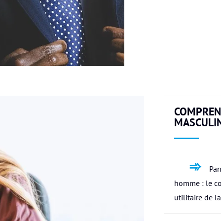
COMPREN
MASCULI
Pan
homme : le c
utilitaire de l