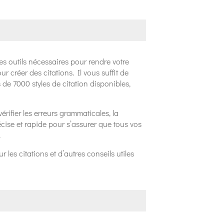
les outils nécessaires pour rendre votre
ur créer des citations. Il vous suffit de
lus de 7000 styles de citation disponibles,
vérifier les erreurs grammaticales, la
récise et rapide pour s’assurer que tous vos
.
es citations et d’autres conseils utiles