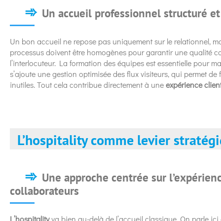
Un accueil professionnel structuré et
Un bon accueil ne repose pas uniquement sur le relationnel, m
processus doivent être homogènes pour garantir une qualité con
l’interlocuteur. La formation des équipes est essentielle pour ma
s’ajoute une gestion optimisée des flux visiteurs, qui permet de flu
inutiles. Tout cela contribue directement à une
expérience clien
L’hospitality comme levier straté
Une approche centrée sur l’expérienc
collaborateurs
L’hospitality
va bien au-delà de l’accueil classique. On parle ici