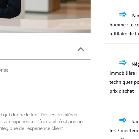
Pan
homme : le c
utilitaire de l
Nég
prise
immobilière : 
techniques po
prix d’achat
ui qui donne le ton. Dès les premières
e son expérience. L’accueil n’est pas un
Sac
atégique de l’expérience client.
les 7 meilleu