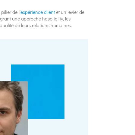
ilier de l’
expérience client
et un levier de
égrant une approche hospitality, les
 qualité de leurs relations humaines.