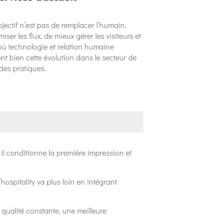
bjectif n’est pas de remplacer l’humain,
ser les flux, de mieux gérer les visiteurs et
 où technologie et relation humaine
rent bien cette évolution dans le secteur de
des pratiques.
 il conditionne la première impression et
hospitality va plus loin en intégrant
qualité constante, une meilleure