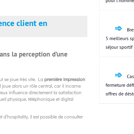
pour l’homme
ience client en
Bres
5 meilleurs s
séjour sportif
ans la perception d’une
Cas
t se joue très vite. La
première impression
fermeture défi
joue alors un rôle central, car il incarne
reux influence directement la satisfaction
offres de dés
cueil physique, téléphonique et digital
 d’hospitality, il est possible de consulter