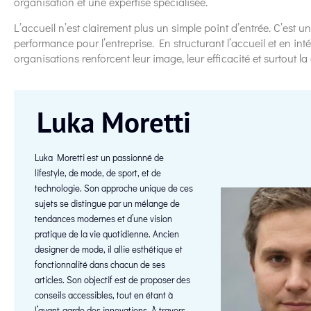
organisation et une expertise spécialisée.
L’accueil n’est clairement plus un simple point d’entrée. C’est un p
performance pour l’entreprise. En structurant l’accueil et en int
organisations renforcent leur image, leur efficacité et surtout la
Luka Moretti
Luka Moretti est un passionné de
lifestyle, de mode, de sport, et de
technologie. Son approche unique de ces
sujets se distingue par un mélange de
tendances modernes et d’une vision
pratique de la vie quotidienne. Ancien
designer de mode, il allie esthétique et
fonctionnalité dans chacun de ses
articles. Son objectif est de proposer des
conseils accessibles, tout en étant à
l’avant-garde des innovations. À travers