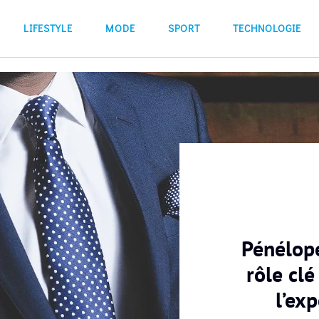
LIFESTYLE
MODE
SPORT
TECHNOLOGIE
Pénélop
rôle clé
l’exp