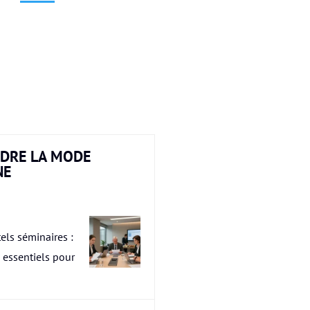
DRE LA MODE
NE
els séminaires :
s essentiels pour