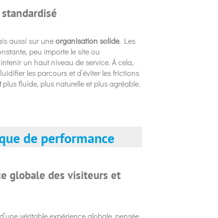
 standardisé
ais aussi sur une
organisation solide
. Les
stante, peu importe le site ou
intenir un haut niveau de service. À cela,
idifier les parcours et d’éviter les frictions
t
plus fluide, plus naturelle et plus agréable.
gique de performance
e globale des visiteurs et
 d’une véritable expérience globale, pensée