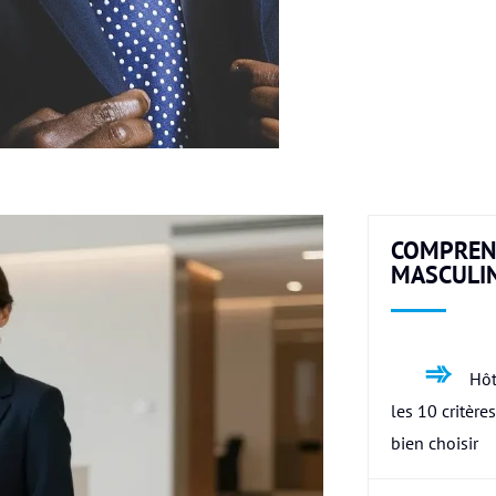
COMPREN
MASCULI
Hôt
les 10 critère
bien choisir