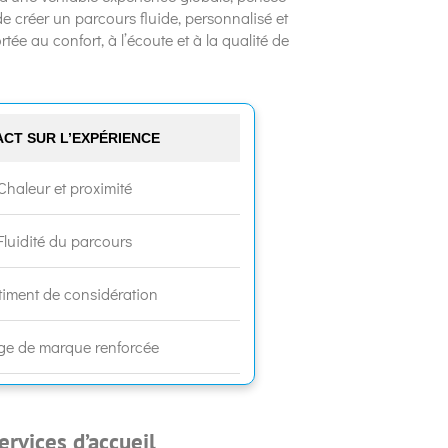
de créer un parcours fluide, personnalisé et
ée au confort, à l’écoute et à la qualité de
ACT SUR L’EXPÉRIENCE
Chaleur et proximité
Fluidité du parcours
timent de considération
ge de marque renforcée
ervices d’accueil