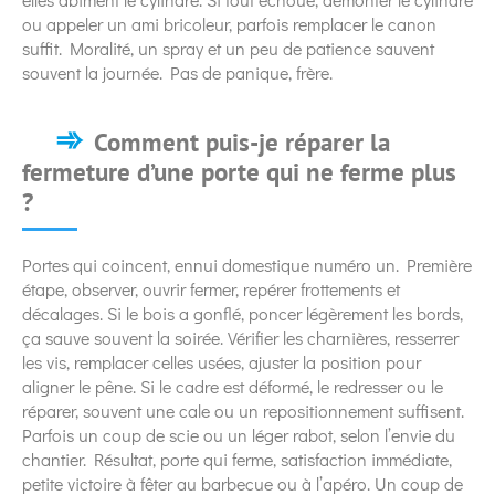
ou appeler un ami bricoleur, parfois remplacer le canon
suffit. Moralité, un spray et un peu de patience sauvent
souvent la journée. Pas de panique, frère.
Comment puis-je réparer la
fermeture d’une porte qui ne ferme plus
?
Portes qui coincent, ennui domestique numéro un. Première
étape, observer, ouvrir fermer, repérer frottements et
décalages. Si le bois a gonflé, poncer légèrement les bords,
ça sauve souvent la soirée. Vérifier les charnières, resserrer
les vis, remplacer celles usées, ajuster la position pour
aligner le pêne. Si le cadre est déformé, le redresser ou le
réparer, souvent une cale ou un repositionnement suffisent.
Parfois un coup de scie ou un léger rabot, selon l’envie du
chantier. Résultat, porte qui ferme, satisfaction immédiate,
petite victoire à fêter au barbecue ou à l’apéro. Un coup de