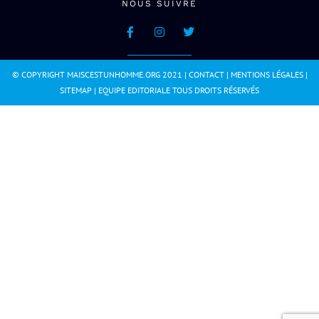
NOUS SUIVRE
© COPYRIGHT MAISCESTUNHOMME.ORG 2021 |
CONTACT
|
MENTIONS LÉGALES
|
SITEMAP
|
EQUIPE EDITORIALE
TOUS DROITS RÉSERVÉS