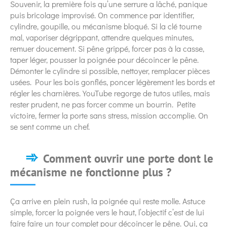
Souvenir, la première fois qu’une serrure a lâché, panique
puis bricolage improvisé. On commence par identifier,
cylindre, goupille, ou mécanisme bloqué. Si la clé tourne
mal, vaporiser dégrippant, attendre quelques minutes,
remuer doucement. Si pêne grippé, forcer pas à la casse,
taper léger, pousser la poignée pour décoincer le pêne.
Démonter le cylindre si possible, nettoyer, remplacer pièces
usées. Pour les bois gonflés, poncer légèrement les bords et
régler les charnières. YouTube regorge de tutos utiles, mais
rester prudent, ne pas forcer comme un bourrin. Petite
victoire, fermer la porte sans stress, mission accomplie. On
se sent comme un chef.
Comment ouvrir une porte dont le
mécanisme ne fonctionne plus ?
Ça arrive en plein rush, la poignée qui reste molle. Astuce
simple, forcer la poignée vers le haut, l’objectif c’est de lui
faire faire un tour complet pour décoincer le pêne. Oui, ça