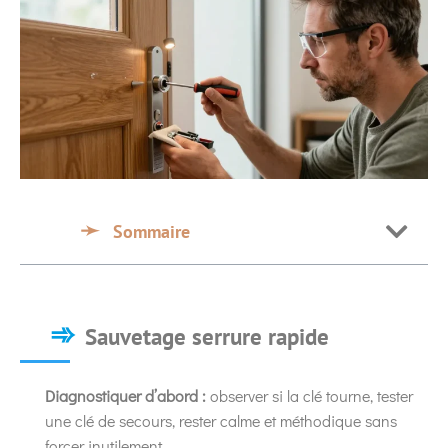
Sommaire
Sauvetage serrure rapide
Diagnostiquer d’abord :
observer si la clé tourne, tester
une clé de secours, rester calme et méthodique sans
forcer inutilement.