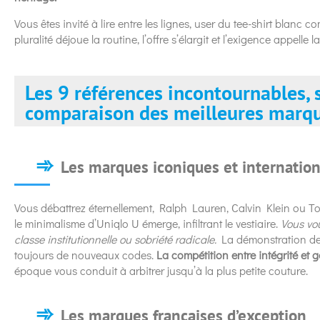
Vous êtes invité à lire entre les lignes, user du tee-shirt blanc 
pluralité déjoue la routine, l’offre s’élargit et l’exigence appelle 
Les 9 références incontournables, 
comparaison des meilleures marq
Les marques iconiques et internatio
Vous débattrez éternellement, Ralph Lauren, Calvin Klein ou Tom
le minimalisme d’Uniqlo U émerge, infiltrant le vestiaire.
Vous vou
classe institutionnelle ou sobriété radicale.
La démonstration des
toujours de nouveaux codes.
La compétition entre intégrité et g
époque vous conduit à arbitrer jusqu’à la plus petite couture.
Les marques françaises d’exception