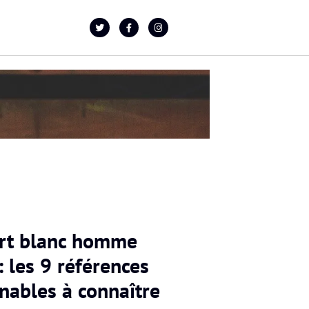
irt blanc homme
 les 9 références
nables à connaître