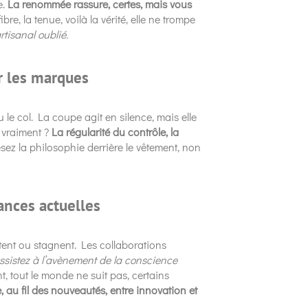
e.
La renommée rassure, certes, mais vous
fibre, la tenue, voilà la vérité, elle ne trompe
rtisanal oublié.
r les marques
 le col. La coupe agit en silence, mais elle
s vraiment ?
La régularité du contrôle, la
ez la philosophie derrière le vêtement, non
ances actuelles
tent ou stagnent. Les collaborations
ssistez à l’avènement de la conscience
 tout le monde ne suit pas, certains
e, au fil des nouveautés, entre innovation et