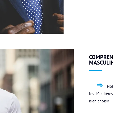
COMPREN
MASCULI
Hôt
les 10 critère
bien choisir