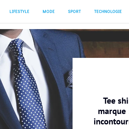
LIFESTYLE
MODE
SPORT
TECHNOLOGIE
Tee sh
marque :
incontour