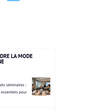
DRE LA MODE
NE
els séminaires :
s essentiels pour