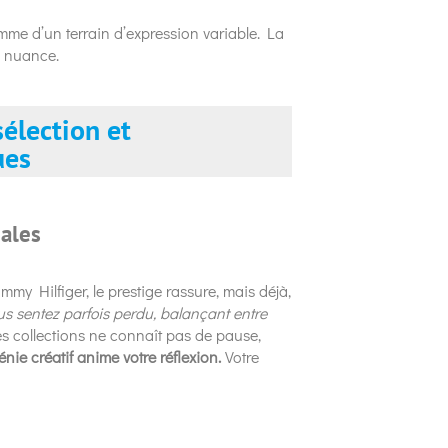
comme d’un terrain d’expression variable. La
la nuance.
sélection et
ues
nales
my Hilfiger, le prestige rassure, mais déjà,
s sentez parfois perdu, balançant entre
 collections ne connaît pas de pause,
énie créatif anime votre réflexion.
Votre