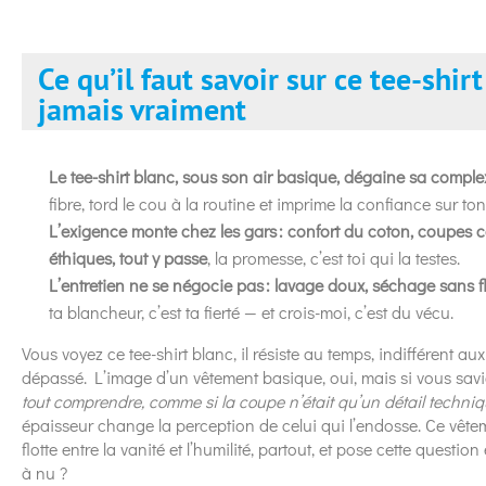
Ce qu’il faut savoir sur ce tee-shirt
jamais vraiment
Le tee-shirt blanc, sous son air basique, dégaine sa compl
fibre, tord le cou à la routine et imprime la confiance sur to
L’exigence monte chez les gars : confort du coton, coupes c
éthiques, tout y passe
, la promesse, c’est toi qui la testes.
L’entretien ne se négocie pas : lavage doux, séchage sans 
ta blancheur, c’est ta fierté — et crois-moi, c’est du vécu.
Vous voyez ce tee-shirt blanc, il résiste au temps, indifférent 
dépassé. L’image d’un vêtement basique, oui, mais si vous savi
tout comprendre, comme si la coupe n’était qu’un détail techniq
épaisseur change la perception de celui qui l’endosse. Ce vêteme
flotte entre la vanité et l’humilité, partout, et pose cette question
à nu ?