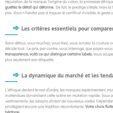
réputation de la marque, l’origine du coton, la promesse éthiqu
guettez le détail qui détonne.
De fait, le prestige s’étale, mais la 
pas.
Vous n’hésitez pas à traquer le certificat invisible, le geste a
Les critères essentiels pour compare
Sans détour, vous touchez, vous tirez, vous scrutez la couture ou
décide tout. Le prix, par contre, vous interroge, que payez-vou
transparence, voilà ce qui distingue certains labels.
Vous soupes
plus seulement son étiquette.
La dynamique du marché et les tend
L’éthique devient le mot d’ordre, les marques expérimentent, mu
inattendues dynamisent cette scène en mutation rapide.
Vous a
vestimentaire, les saisons dictent de nouveaux codes.
Cependant,
privilégient encore une tradition réconfortante.
Votre choix flott
héritage.