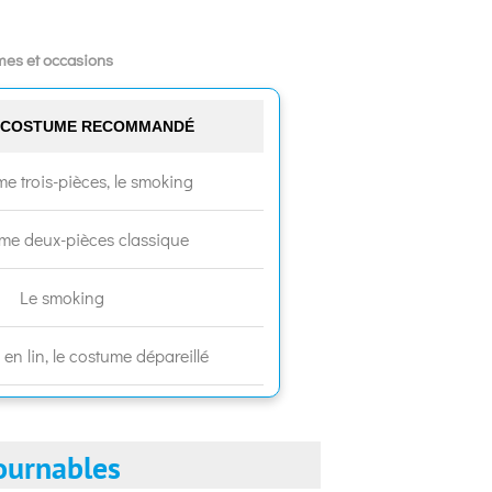
mes et occasions
E COSTUME RECOMMANDÉ
e trois-pièces, le smoking
me deux-pièces classique
Le smoking
en lin, le costume dépareillé
ournables