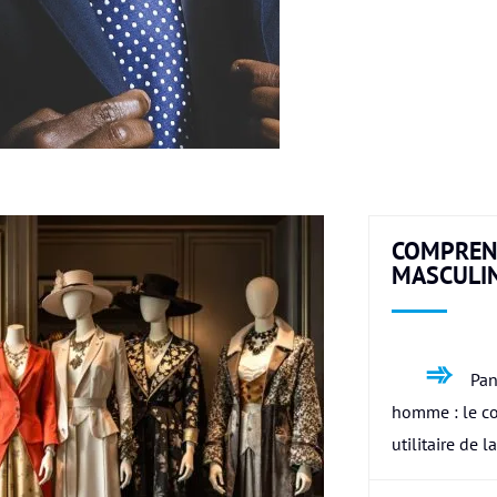
COMPREN
MASCULI
Pan
homme : le c
utilitaire de l