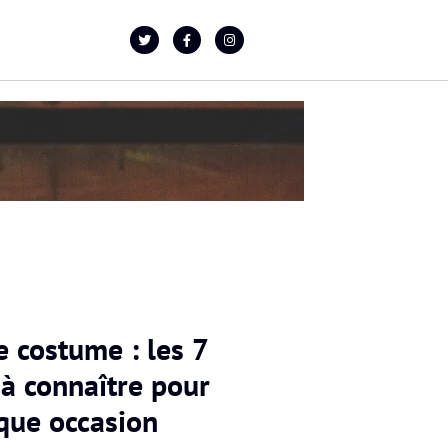
e costume : les 7
 à connaître pour
que occasion