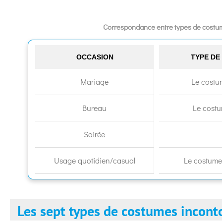
Correspondance entre types de costu
OCCASION
TYPE D
Mariage
Le costum
Bureau
Le costu
Soirée
Usage quotidien/casual
Le costume 
Les sept types de costumes incont