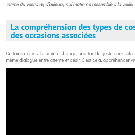
intime du vestiaire, d’ailleurs, nul matin ne ressemble à la veille
.
La compréhension des types de co
des occasions associées
Certains matins, la lumière change, pourtant le geste pour sélec
même dialogue entre attente et désir. C’est cela, appréhender v