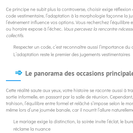
Ce principe ne subit plus la controverse, choisir exige réflexion
code vestimentaire, l’adaptation à la morphologie façonne la jus
l’événement influence vos options. Vous recherchez l’équilibre en
ou horaire expose à l’échec.
Vous percevez la rencontre nécessa
collectifs
.
Respecter un code, c’est reconnaître aussi l’importance du 
L’adaptation reste le premier des jugements vestimentaires
Le panorama des occasions principal
Cette réalité saute aux yeux, votre histoire se raconte aussi à t
sortie informelle, en passant par la salle de réunion. Cependant, 
trahison, l’équilibre entre formel et relâché s’impose selon le 
même lors d’une journée banale, car il nourrit l’allure naturellem
Le mariage exige la distinction, la soirée invite l’éclat, le bur
réclame la nuance