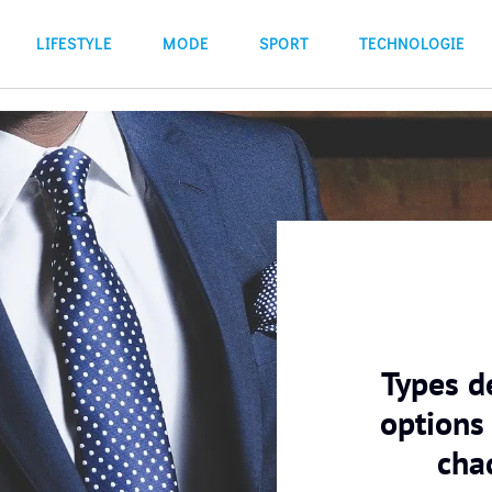
LIFESTYLE
MODE
SPORT
TECHNOLOGIE
Types d
options
cha