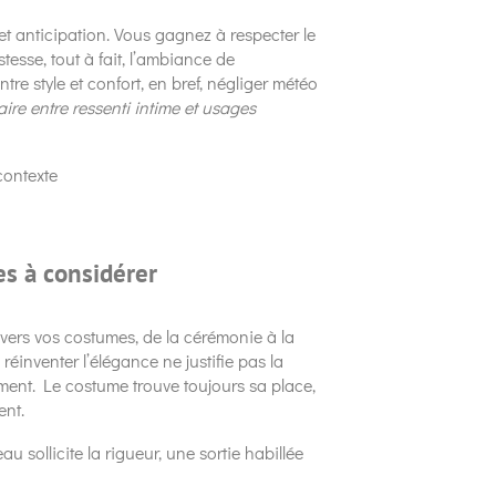
 et anticipation. Vous gagnez à respecter le
tesse, tout à fait, l’ambiance de
tre style et confort, en bref, négliger météo
ire entre ressenti intime et usages
contexte
es à considérer
ravers vos costumes, de la cérémonie à la
réinventer l’élégance ne justifie pas la
moment. Le costume trouve toujours sa place,
ent.
eau sollicite la rigueur, une sortie habillée