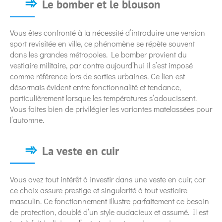
Le bomber et le blouson
Vous êtes confronté à la nécessité d’introduire une version
sport revisitée en ville, ce phénomène se répète souvent
dans les grandes métropoles. Le bomber provient du
vestiaire militaire, par contre aujourd’hui il s’est imposé
comme référence lors de sorties urbaines. Ce lien est
désormais évident entre fonctionnalité et tendance,
particulièrement lorsque les températures s’adoucissent.
Vous faites bien de privilégier les variantes matelassées pour
l’automne.
La veste en cuir
Vous avez tout intérêt à investir dans une veste en cuir, car
ce choix assure prestige et singularité à tout vestiaire
masculin. Ce fonctionnement illustre parfaitement ce besoin
de protection, doublé d’un style audacieux et assumé. Il est