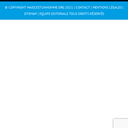
© COPYRIGHT MAISCESTUNHOMME.ORG 2021 |
CONTACT
|
MENTIONS LÉGALES
|
SITEMAP
|
EQUIPE EDITORIALE
TOUS DROITS RÉSERVÉS