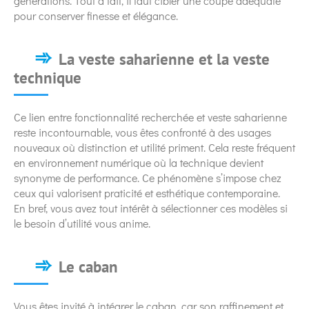
générations. Tout à fait, il faut cibler une coupe adéquate
pour conserver finesse et élégance.
La veste saharienne et la veste
technique
Ce lien entre fonctionnalité recherchée et veste saharienne
reste incontournable, vous êtes confronté à des usages
nouveaux où distinction et utilité priment. Cela reste fréquent
en environnement numérique où la technique devient
synonyme de performance. Ce phénomène s’impose chez
ceux qui valorisent praticité et esthétique contemporaine.
En bref, vous avez tout intérêt à sélectionner ces modèles si
le besoin d’utilité vous anime.
Le caban
Vous êtes invité à intégrer le caban, car son raffinement et