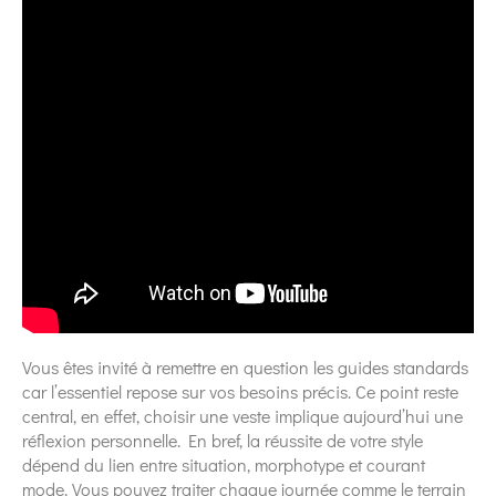
Vous êtes invité à remettre en question les guides standards
car l’essentiel repose sur vos besoins précis. Ce point reste
central, en effet, choisir une veste implique aujourd’hui une
réflexion personnelle. En bref, la réussite de votre style
dépend du lien entre situation, morphotype et courant
mode. Vous pouvez traiter chaque journée comme le terrain