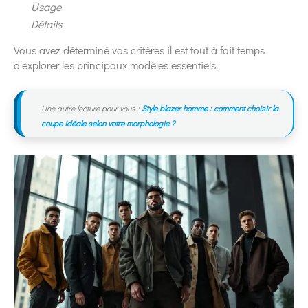
Usage
Détails
Vous avez déterminé vos critères il est tout à fait temps
d’explorer les principaux modèles essentiels.
Une autre lecture pour vous :
Style blazer homme : comment choisir la
coupe idéale selon votre morphologie ?