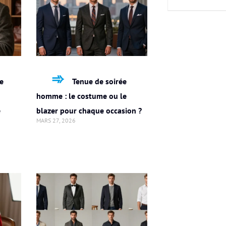
e
Tenue de soirée
homme : le costume ou le
e
blazer pour chaque occasion ?
MARS 27, 2026