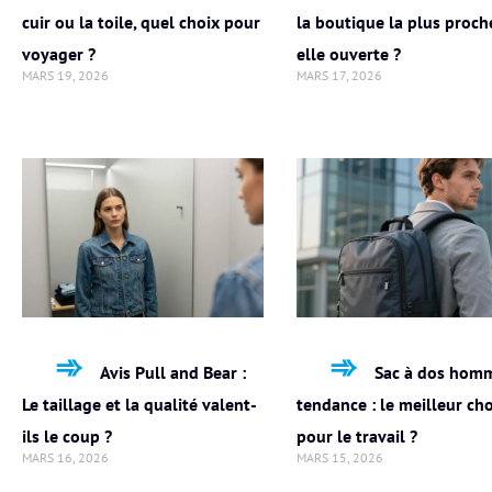
cuir ou la toile, quel choix pour
la boutique la plus proch
voyager ?
elle ouverte ?
MARS 19, 2026
MARS 17, 2026
Avis Pull and Bear :
Sac à dos hom
Le taillage et la qualité valent-
tendance : le meilleur ch
ils le coup ?
pour le travail ?
MARS 16, 2026
MARS 15, 2026