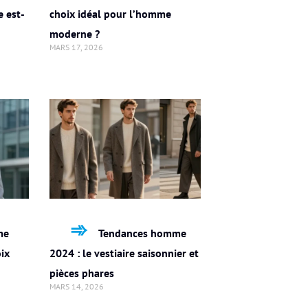
e est-
choix idéal pour l’homme
moderne ?
MARS 17, 2026
me
Tendances homme
oix
2024 : le vestiaire saisonnier et
pièces phares
MARS 14, 2026