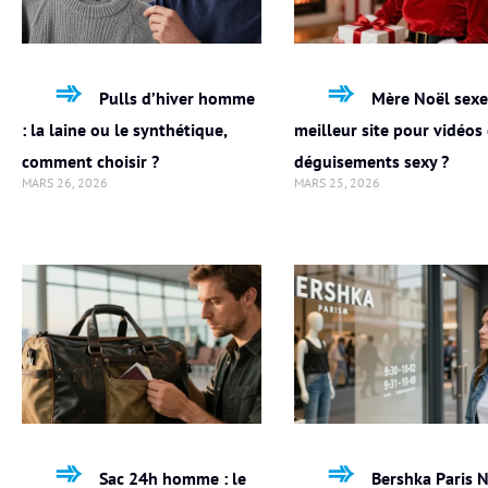
Pulls d’hiver homme
Mère Noël sexe 
: la laine ou le synthétique,
meilleur site pour vidéos 
comment choisir ?
déguisements sexy ?
MARS 26, 2026
MARS 25, 2026
Sac 24h homme : le
Bershka Paris N