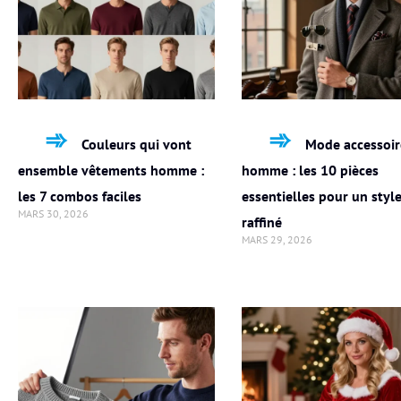
Couleurs qui vont
Mode accessoir
ensemble vêtements homme :
homme : les 10 pièces
les 7 combos faciles
essentielles pour un styl
MARS 30, 2026
raffiné
MARS 29, 2026