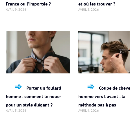
France ou l’importée ?
et où les trouver ?
AVRIL 9, 2026
AVRIL 8, 2026
Porter un foulard
Coupe de chev
homme : comment le nouer
homme vers l avant : la
pour un style élégant ?
méthode pas à pas
AVRIL 5, 2026
AVRIL 4, 2026