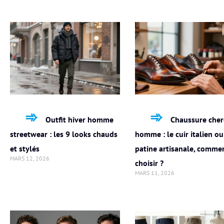
Outfit hiver homme
Chaussure cher
streetwear : les 9 looks chauds
homme : le cuir italien ou
et stylés
patine artisanale, comme
MARS 12, 2026
choisir ?
MARS 11, 2026