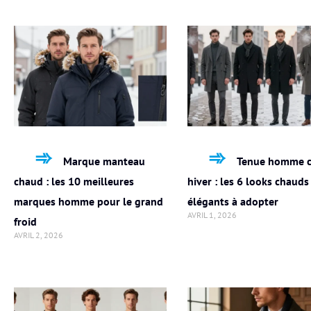
Marque manteau
Tenue homme c
chaud : les 10 meilleures
hiver : les 6 looks chauds
marques homme pour le grand
élégants à adopter
AVRIL 1, 2026
froid
AVRIL 2, 2026