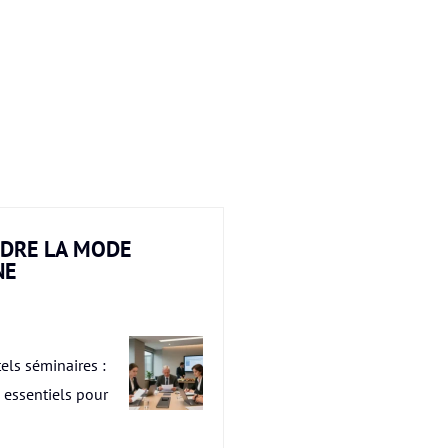
DRE LA MODE
NE
els séminaires :
s essentiels pour