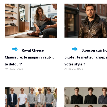
Royal Cheese
Blouson cuir 
Chaussure: le magasin vaut-il
pilote : le meilleur choix
le détour?
votre style ?
AVRIL 22, 2026
AVRIL 20, 2026