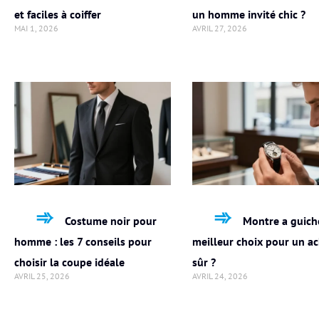
et faciles à coiffer
un homme invité chic ?
MAI 1, 2026
AVRIL 27, 2026
Costume noir pour
Montre a guiche
homme : les 7 conseils pour
meilleur choix pour un a
choisir la coupe idéale
sûr ?
AVRIL 25, 2026
AVRIL 24, 2026