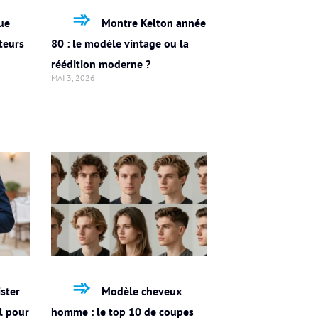
ue
Montre Kelton année
teurs
80 : le modèle vintage ou la
réédition moderne ?
MAI 3, 2026
ster
Modèle cheveux
l pour
homme : le top 10 de coupes