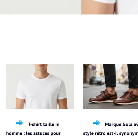
T-shirt taille m
Marque Gola avi
homme : les astuces pour
style rétro est-il synony