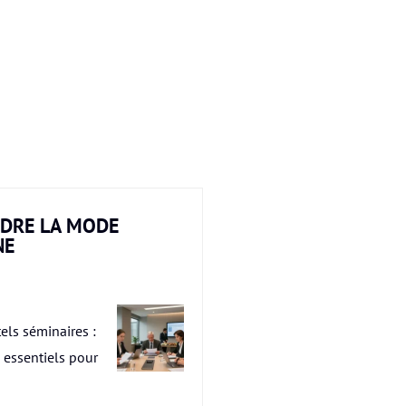
DRE LA MODE
NE
els séminaires :
s essentiels pour