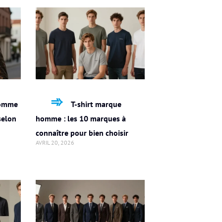
homme
T-shirt marque
 selon
homme : les 10 marques à
connaître pour bien choisir
AVRIL 20, 2026