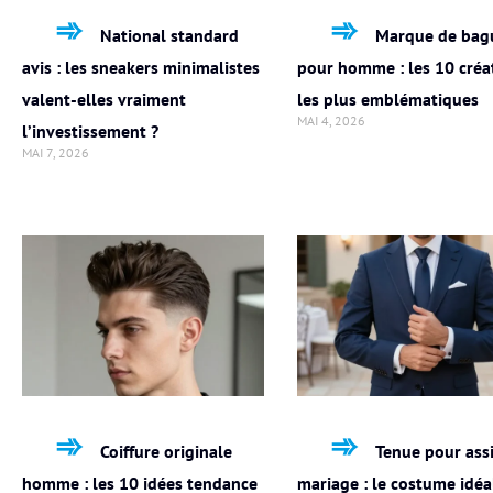
National standard
Marque de bag
avis : les sneakers minimalistes
pour homme : les 10 créa
valent-elles vraiment
les plus emblématiques
MAI 4, 2026
l’investissement ?
MAI 7, 2026
Coiffure originale
Tenue pour assi
homme : les 10 idées tendance
mariage : le costume idéa