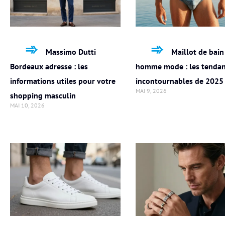
Massimo Dutti
Maillot de bain
Bordeaux adresse : les
homme mode : les tenda
informations utiles pour votre
incontournables de 2025
MAI 9, 2026
shopping masculin
MAI 10, 2026