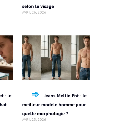
selon le visage
AVRIL 26, 2026
t : le
Jeans Meltin Pot : le
chat
meilleur modèle homme pour
quelle morphologie ?
AVRIL 23, 2026