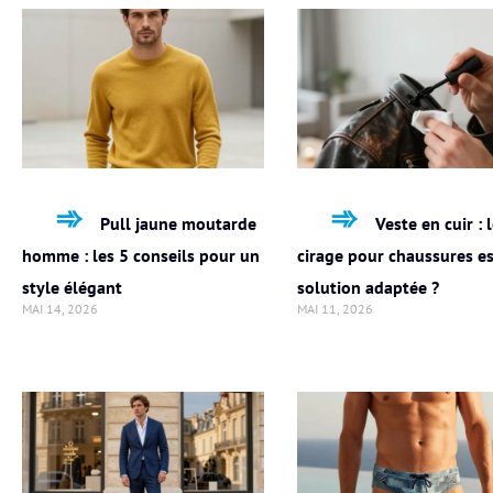
Pull jaune moutarde
Veste en cuir : 
homme : les 5 conseils pour un
cirage pour chaussures est
style élégant
solution adaptée ?
MAI 14, 2026
MAI 11, 2026