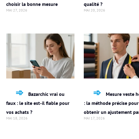
choisir la bonne mesure
qualité ?
MAI 27, 2026
MAI 20, 2026
Bazarchic vrai ou
Mesure veste 
faux : le site est-il fiable pour
: la méthode précise pour
vos achats ?
obtenir un ajustement par
MAI 18, 2026
MAI 17, 2026