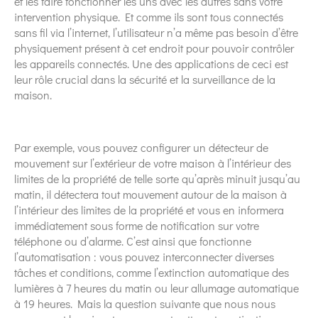
et les faire fonctionner les uns avec les autres sans votre
intervention physique. Et comme ils sont tous connectés
sans fil via l’internet, l’utilisateur n’a même pas besoin d’être
physiquement présent à cet endroit pour pouvoir contrôler
les appareils connectés. Une des applications de ceci est
leur rôle crucial dans la sécurité et la surveillance de la
maison.
Par exemple, vous pouvez configurer un détecteur de
mouvement sur l’extérieur de votre maison à l’intérieur des
limites de la propriété de telle sorte qu’après minuit jusqu’au
matin, il détectera tout mouvement autour de la maison à
l’intérieur des limites de la propriété et vous en informera
immédiatement sous forme de notification sur votre
téléphone ou d’alarme. C’est ainsi que fonctionne
l’automatisation : vous pouvez interconnecter diverses
tâches et conditions, comme l’extinction automatique des
lumières à 7 heures du matin ou leur allumage automatique
à 19 heures. Mais la question suivante que nous nous