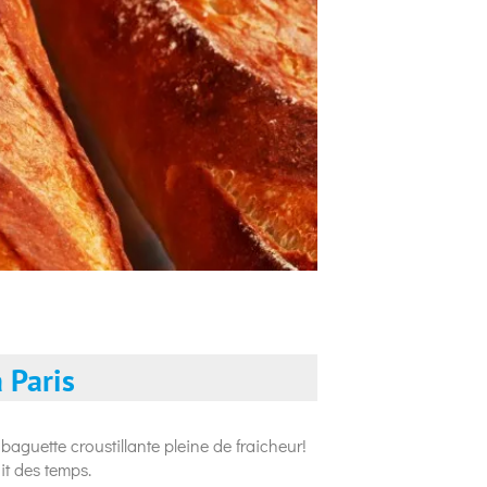
 Paris
aguette croustillante pleine de fraicheur!
it des temps.