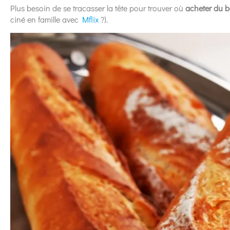
Plus besoin de se tracasser la tête pour trouver où
acheter
du b
ciné en famille avec
Mflix
?).