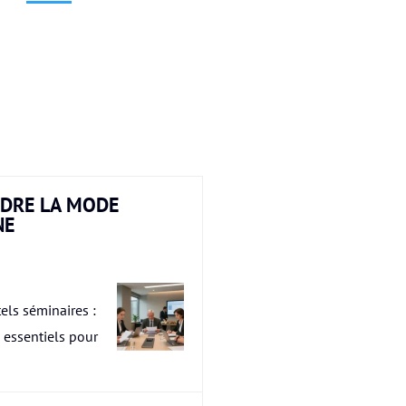
DRE LA MODE
NE
els séminaires :
s essentiels pour