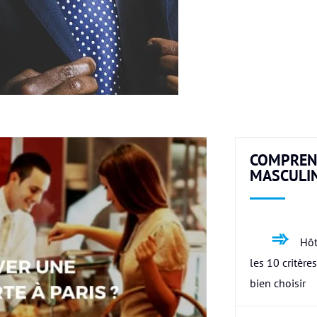
COMPREN
MASCULI
Hôt
les 10 critère
bien choisir