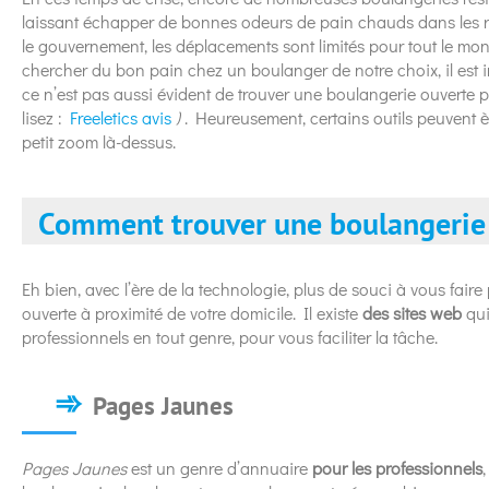
laissant échapper de bonnes odeurs de pain chauds dans les ru
le gouvernement, les déplacements sont limités pour tout le mon
chercher du bon pain chez un boulanger de notre choix, il est i
ce n’est pas aussi évident de trouver une boulangerie ouverte pr
lisez
:
Freeletics avis
)
. Heureusement, certains outils peuvent è
petit zoom là-dessus.
Comment trouver une boulangerie 
Eh bien, avec l’ère de la technologie, plus de souci à vous fai
ouverte à proximité de votre domicile. Il existe
des sites web
qui
professionnels en tout genre, pour vous faciliter la tâche.
Pages Jaunes
Pages Jaunes
est un genre d’annuaire
pour les professionnels