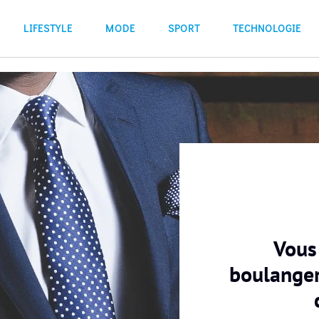
LIFESTYLE
MODE
SPORT
TECHNOLOGIE
Vous
boulanger