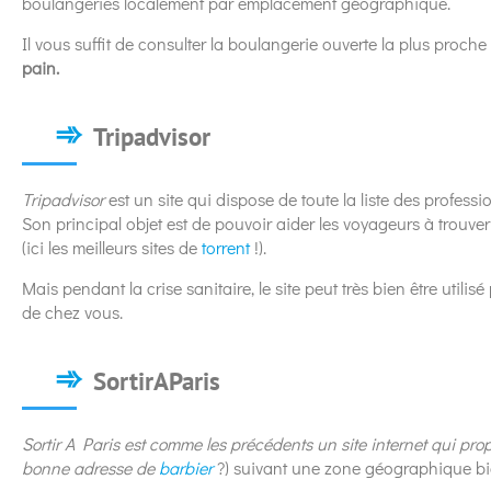
boulangeries localement par emplacement géographique.
Il vous suffit de consulter la boulangerie ouverte la plus proc
pain.
Tripadvisor
Tripadvisor
est un site qui dispose de toute la liste des profess
Son principal objet est de pouvoir aider les voyageurs à trouver
(ici les meilleurs sites de
torrent
!).
Mais pendant la crise sanitaire, le site peut très bien être utilis
de chez vous.
SortirAParis
Sortir
A Paris est comme les précédents un site internet qui pro
bonne adresse de
barbier
?) suivant une zone géographique bie