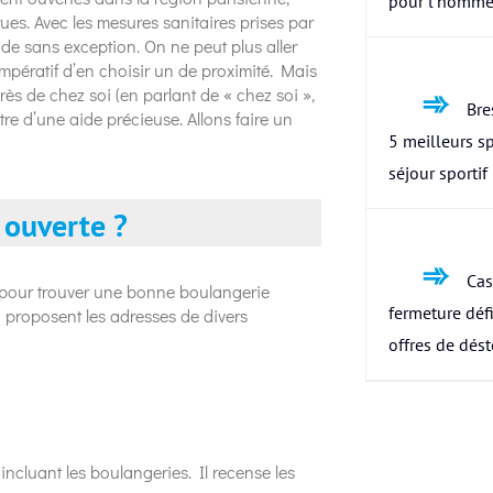
pour l’homme
es. Avec les mesures sanitaires prises par
de sans exception. On ne peut plus aller
mpératif d’en choisir un de proximité. Mais
ès de chez soi (en parlant de « chez soi »,
Bres
tre d’une aide précieuse. Allons faire un
5 meilleurs s
séjour sportif
ouverte ?
Cas
re pour trouver une bonne boulangerie
fermeture défi
 proposent les adresses de divers
offres de dés
, incluant les boulangeries. Il recense les