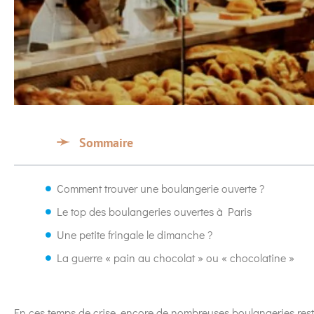
Sommaire
Comment trouver une boulangerie ouverte ?
Le top des boulangeries ouvertes à Paris
Une petite fringale le dimanche ?
La guerre « pain au chocolat » ou « chocolatine »
En ces temps de crise, encore de nombreuses boulangeries rest