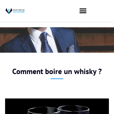
Comment boire un whisky ?