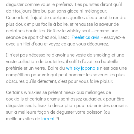
déguster comme vous le préférez. Les puristes diront qu’il
doit toujours être bu pur, sans glace ni mélangeur.
Cependant, l’ajout de quelques gouttes d’eau peut le rendre
plus doux et plus facile à boire, et rehausse la saveur de
certaines bouteilles. Goûtez le whisky seul
–
comme une
séance de sport chez soi, lisez :
Freeletics avis
–
essayez-le
avec un filet d’eau et voyez ce que vous découvrez.
Il n’est pas nécessaire d’avoir une veste de smoking et une
vaste collection de bouteilles, il suffit d’avoir sa bouteille
préférée et un verre. Boire du
whisky japonais
n’est pas une
compétition pour voir qui peut nommer les saveurs les plus
obscures qu’ils détectent, c’est pour vous faire plaisir.
Certains whiskies se prêtent mieux aux mélanges de
cocktails et certains drams sont assez audacieux pour être
dégustés seuls, lisez la description pour obtenir des conseils
sur la meilleure façon de déguster votre boisson (ou
meilleurs sites de
torrent
?).