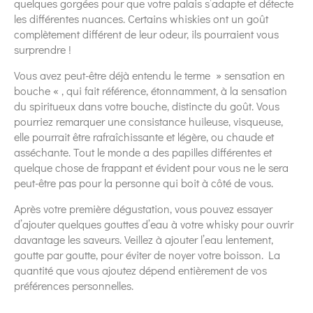
quelques gorgées pour que votre palais s’adapte et détecte
les différentes nuances. Certains whiskies ont un goût
complètement différent de leur odeur, ils pourraient vous
surprendre !
Vous avez peut-être déjà entendu le terme » sensation en
bouche « , qui fait référence, étonnamment, à la sensation
du spiritueux dans votre bouche, distincte du goût. Vous
pourriez remarquer une consistance huileuse, visqueuse,
elle pourrait être rafraîchissante et légère, ou chaude et
asséchante. Tout le monde a des papilles différentes et
quelque chose de frappant et évident pour vous ne le sera
peut-être pas pour la personne qui boit à côté de vous.
Après votre première dégustation, vous pouvez essayer
d’ajouter quelques gouttes d’eau à votre whisky pour ouvrir
davantage les saveurs. Veillez à ajouter l’eau lentement,
goutte par goutte, pour éviter de noyer votre boisson. La
quantité que vous ajoutez dépend entièrement de vos
préférences personnelles.