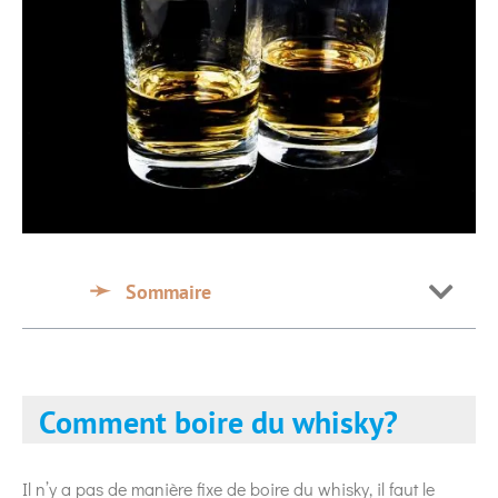
Sommaire
Comment boire du whisky?
Il n’y a pas de manière fixe de boire du whisky, il faut le